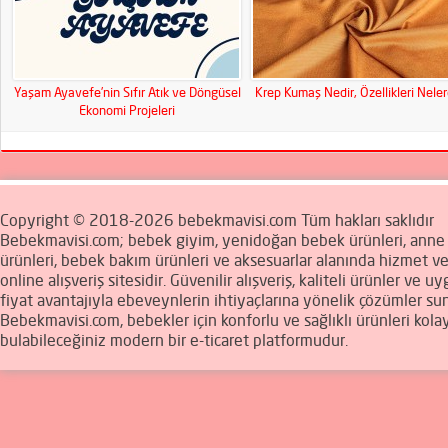
Yaşam Ayavefe’nin Sıfır Atık ve Döngüsel
Krep Kumaş Nedir, Özellikleri Nele
Ekonomi Projeleri
Copyright © 2018-2026 bebekmavisi.com Tüm hakları saklıdır
Bebekmavisi.com; bebek giyim, yenidoğan bebek ürünleri, ann
ürünleri, bebek bakım ürünleri ve aksesuarlar alanında hizmet v
online alışveriş sitesidir. Güvenilir alışveriş, kaliteli ürünler ve u
fiyat avantajıyla ebeveynlerin ihtiyaçlarına yönelik çözümler sun
Bebekmavisi.com, bebekler için konforlu ve sağlıklı ürünleri kola
bulabileceğiniz modern bir e-ticaret platformudur.