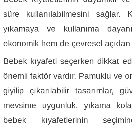
süre kullanılabilmesini sağlar. Ka
yıkamaya ve kullanıma dayan
ekonomik hem de çevresel açıdan f
Bebek kıyafeti seçerken dikkat ed
önemli faktör vardır. Pamuklu ve o
giyilip çıkarılabilir tasarımlar, 
mevsime uygunluk, yıkama kolayl
bebek kıyafetlerinin seçi