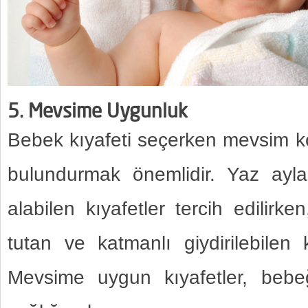
5. Mevsime Uygunluk
Bebek kıyafeti seçerken mevsim k
bulundurmak önemlidir. Yaz ayla
alabilen kıyafetler tercih edilirke
tutan ve katmanlı giydirilebilen kı
Mevsime uygun kıyafetler, bebe