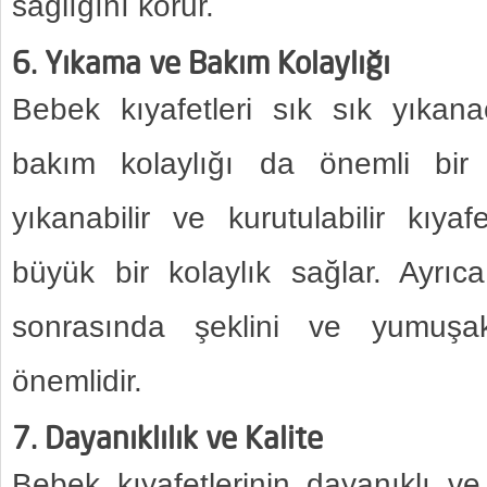
sağlığını korur.
6. Yıkama ve Bakım Kolaylığı
Bebek kıyafetleri sık sık yıkan
bakım kolaylığı da önemli bir 
yıkanabilir ve kurutulabilir kıyaf
büyük bir kolaylık sağlar. Ayrıca
sonrasında şeklini ve yumuşak
önemlidir.
7. Dayanıklılık ve Kalite
Bebek kıyafetlerinin dayanıklı ve