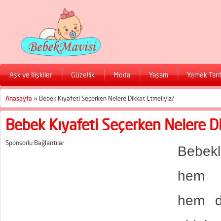
Aşk ve İlişkiler
Güzellik
Moda
Yaşam
Yemek Tarif
Anasayfa
»
Bebek Kıyafeti Seçerken Nelere Dikkat Etmeliyiz?
Bebek Kıyafeti Seçerken Nelere D
Sponsorlu Bağlantılar
Bebekle
hem b
hem d