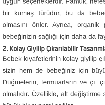
uygun seçeneklerdir. Pamuk, nefe
bir kumaş türüdür, bu da bebeğin
olmasını önler. Ayrıca, organik
bebeğinizin sağlığı için daha da fay
2. Kolay Giyilip Çıkarılabilir Tasarıml
Bebek kıyafetlerinin kolay giyilip çı
sizin hem de bebeğiniz için büyük
Düğmelerin, fermuarların ve çıt çıt
olmalıdır. Özellikle, alt değiştirme 