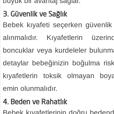
büyük bir avantaj sağlar.
3. Güvenlik ve Sağlık
Bebek kıyafeti seçerken güvenlik
alınmalıdır. Kıyafetlerin üzer
boncuklar veya kurdeleler bulunm
detaylar bebeğinizin boğulma riski 
kıyafetlerin toksik olmayan boy
emin olunmalıdır.
4. Beden ve Rahatlık
Bebek kıyafetlerinin doğru bedend