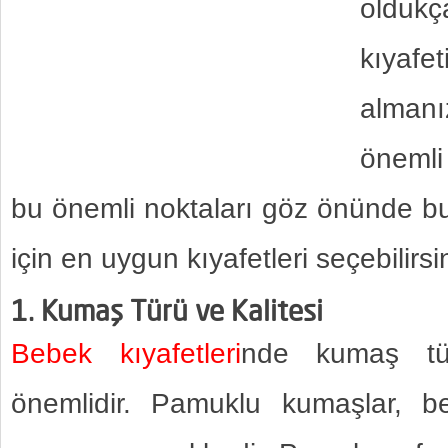
olduk
kıyafe
alma
önemli
bu önemli noktaları göz önünde b
için en uygun kıyafetleri seçebilirsi
1. Kumaş Türü ve Kalitesi
Bebek kıyafetleri
nde kumaş tür
önemlidir. Pamuklu kumaşlar, be