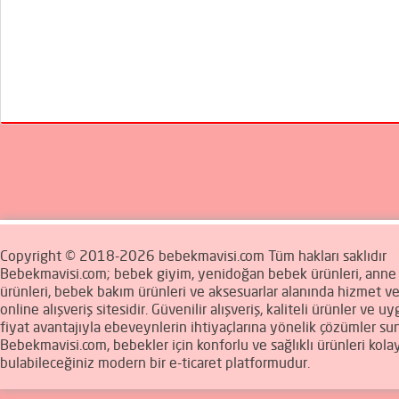
Copyright © 2018-2026 bebekmavisi.com Tüm hakları saklıdır
Bebekmavisi.com; bebek giyim, yenidoğan bebek ürünleri, ann
ürünleri, bebek bakım ürünleri ve aksesuarlar alanında hizmet v
online alışveriş sitesidir. Güvenilir alışveriş, kaliteli ürünler ve u
fiyat avantajıyla ebeveynlerin ihtiyaçlarına yönelik çözümler sun
Bebekmavisi.com, bebekler için konforlu ve sağlıklı ürünleri kola
bulabileceğiniz modern bir e-ticaret platformudur.