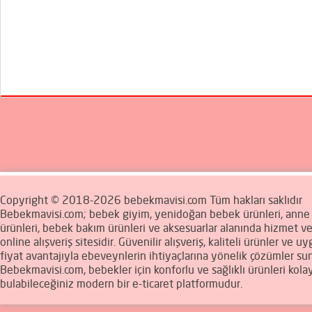
Copyright © 2018-2026 bebekmavisi.com Tüm hakları saklıdır
Bebekmavisi.com; bebek giyim, yenidoğan bebek ürünleri, ann
ürünleri, bebek bakım ürünleri ve aksesuarlar alanında hizmet v
online alışveriş sitesidir. Güvenilir alışveriş, kaliteli ürünler ve u
fiyat avantajıyla ebeveynlerin ihtiyaçlarına yönelik çözümler sun
Bebekmavisi.com, bebekler için konforlu ve sağlıklı ürünleri kola
bulabileceğiniz modern bir e-ticaret platformudur.