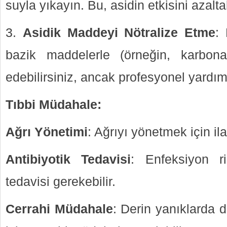
suyla yıkayın. Bu, asidin etkisini azaltab
Asidik Maddeyi Nötralize Etme
: 
bazik maddelerle (örneğin, karbonat
edebilirsiniz, ancak profesyonel yardım
Tıbbi Müdahale:
Ağrı Yönetimi
: Ağrıyı yönetmek için ilaç
Antibiyotik Tedavisi
: Enfeksiyon ri
tedavisi gerekebilir.
Cerrahi Müdahale
: Derin yanıklarda 