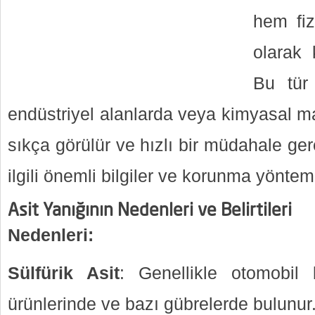
hem fiz
olarak k
Bu tür 
endüstriyel alanlarda veya kimyasal ma
sıkça görülür ve hızlı bir müdahale gerek
ilgili önemli bilgiler ve korunma yönteml
Asit Yanığının Nedenleri ve Belirtileri
Nedenleri:
Sülfürik Asit
: Genellikle otomobil b
ürünlerinde ve bazı gübrelerde bulunur