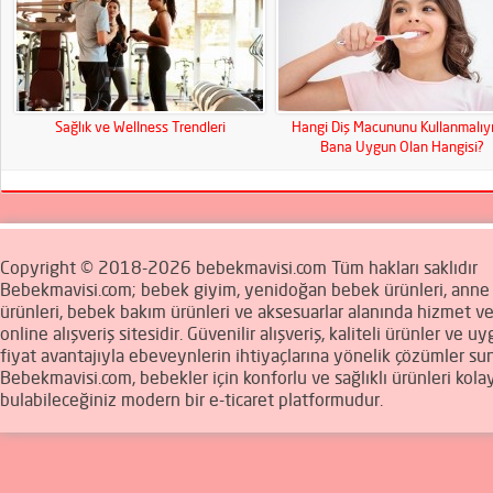
Sağlık ve Wellness Trendleri
Hangi Diş Macununu Kullanmalıy
Bana Uygun Olan Hangisi?
Copyright © 2018-2026 bebekmavisi.com Tüm hakları saklıdır
Bebekmavisi.com; bebek giyim, yenidoğan bebek ürünleri, ann
ürünleri, bebek bakım ürünleri ve aksesuarlar alanında hizmet v
online alışveriş sitesidir. Güvenilir alışveriş, kaliteli ürünler ve u
fiyat avantajıyla ebeveynlerin ihtiyaçlarına yönelik çözümler sun
Bebekmavisi.com, bebekler için konforlu ve sağlıklı ürünleri kola
bulabileceğiniz modern bir e-ticaret platformudur.