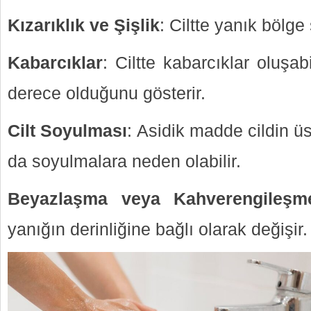
Kızarıklık ve Şişlik
: Ciltte yanık bölge 
Kabarcıklar
: Ciltte kabarcıklar oluşab
derece olduğunu gösterir.
Cilt Soyulması
: Asidik madde cildin üst
da soyulmalara neden olabilir.
Beyazlaşma veya Kahverengileşm
yanığın derinliğine bağlı olarak değişir.