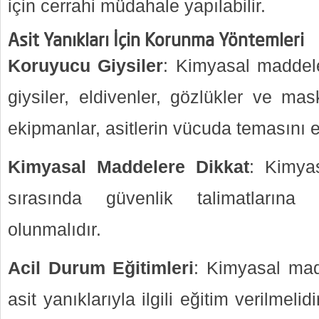
için cerrahi müdahale yapılabilir.
Asit Yanıkları İçin Korunma Yöntemleri
Koruyucu Giysiler
: Kimyasal maddele
giysiler, eldivenler, gözlükler ve mas
ekipmanlar, asitlerin vücuda temasını e
Kimyasal Maddelere Dikkat
: Kimya
sırasında güvenlik talimatlarına
olunmalıdır.
Acil Durum Eğitimleri
: Kimyasal madd
asit yanıklarıyla ilgili eğitim verilmel