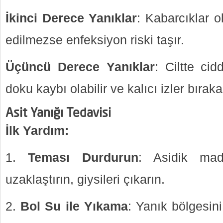
İkinci Derece Yanıklar
: Kabarcıklar o
edilmezse enfeksiyon riski taşır.
Üçüncü Derece Yanıklar
: Ciltte ci
doku kaybı olabilir ve kalıcı izler bırakab
Asit Yanığı Tedavisi
İlk Yardım:
Teması Durdurun
: Asidik ma
uzaklaştırın, giysileri çıkarın.
Bol Su ile Yıkama
: Yanık bölgesin