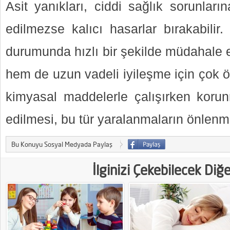
Asit yanıkları, ciddi sağlık sorunları
edilmezse kalıcı hasarlar bırakabilir
durumunda hızlı bir şekilde müdahale e
hem de uzun vadeli iyileşme için çok 
kimyasal maddelerle çalışırken koru
edilmesi, bu tür yaralanmaların önlenm
Bu Konuyu Sosyal Medyada Paylaş
İlginizi Çekebilecek Diğ