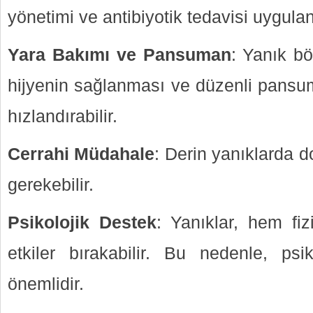
yönetimi ve antibiyotik tedavisi uygulana
Yara Bakımı ve Pansuman
: Yanık bö
hijyenin sağlanması ve düzenli pansum
hızlandırabilir.
Cerrahi Müdahale
: Derin yanıklarda d
gerekebilir.
Psikolojik Destek
: Yanıklar, hem fiz
etkiler bırakabilir. Bu nedenle, psi
önemlidir.