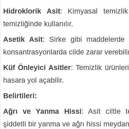
Hidroklorik Asit
: Kimyasal temizli
temizliğinde kullanılır.
Asetik Asit
: Sirke gibi maddelerde
konsantrasyonlarda cilde zarar verebilir
Küf Önleyici Asitler
: Temizlik ürünleri
hasara yol açabilir.
Belirtileri:
Ağrı ve Yanma Hissi
: Asit ciltle 
şiddetli bir yanma ve ağrı hissi meydana