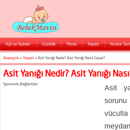
Aşk ve İlişkiler
Güzellik
Moda
Yaşam
Yemek Tarif
Anasayfa
»
Yaşam
»
Asit Yanığı Nedir? Asit Yanığı Nasıl Geçer?
Asit Yanığı Nedir? Asit Yanığı Nası
Sponsorlu Bağlantılar
Asit ya
sorunu 
vücut
meydana