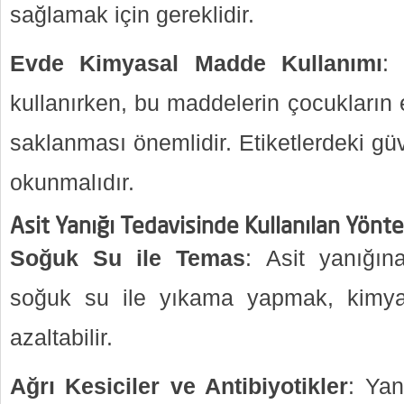
sağlamak için gereklidir.
Evde Kimyasal Madde Kullanımı
:
kullanırken, bu maddelerin çocukların
saklanması önemlidir. Etiketlerdeki güve
okunmalıdır.
Asit Yanığı Tedavisinde Kullanılan Yönt
Soğuk Su ile Temas
: Asit yanığı
soğuk su ile yıkama yapmak, kimyas
azaltabilir.
Ağrı Kesiciler ve Antibiyotikler
: Yan