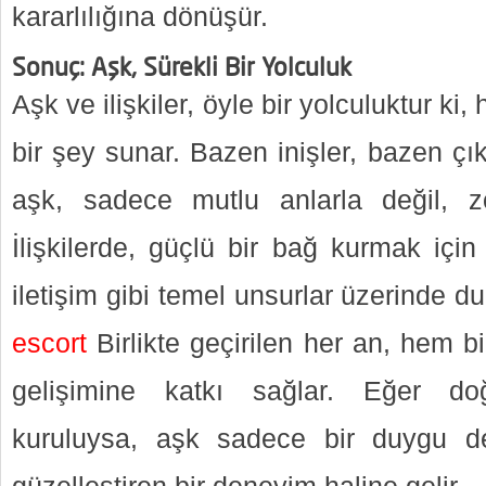
kararlılığına dönüşür.
Sonuç: Aşk, Sürekli Bir Yolculuk
Aşk ve ilişkiler, öyle bir yolculuktur ki
bir şey sunar. Bazen inişler, bazen çı
aşk, sadece mutlu anlarla değil, zor
İlişkilerde, güçlü bir bağ kurmak içi
iletişim gibi temel unsurlar üzerinde du
escort
Birlikte geçirilen her an, hem bi
gelişimine katkı sağlar. Eğer do
kuruluysa, aşk sadece bir duygu de