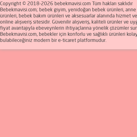
Copyright © 2018-2026 bebekmavisi.com Tüm hakları saklıdır
Bebekmavisi.com; bebek giyim, yenidoğan bebek ürünleri, ann
ürünleri, bebek bakım ürünleri ve aksesuarlar alanında hizmet v
online alışveriş sitesidir. Güvenilir alışveriş, kaliteli ürünler ve u
fiyat avantajıyla ebeveynlerin ihtiyaçlarına yönelik çözümler sun
Bebekmavisi.com, bebekler için konforlu ve sağlıklı ürünleri kola
bulabileceğiniz modern bir e-ticaret platformudur.