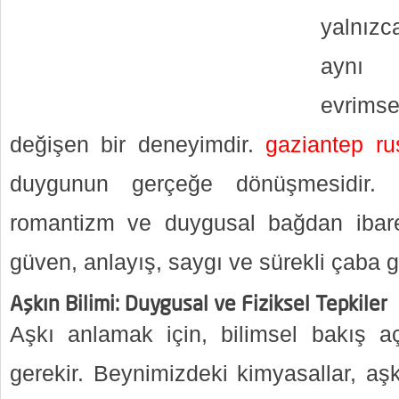
yalnızca
aynı 
evrim
değişen bir deneyimdir.
gaziantep ru
duygunun gerçeğe dönüşmesidir. İ
romantizm ve duygusal bağdan ibar
güven, anlayış, saygı ve sürekli çaba ge
Aşkın Bilimi: Duygusal ve Fiziksel Tepkiler
Aşkı anlamak için, bilimsel bakış 
gerekir. Beynimizdeki kimyasallar, aşk