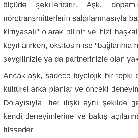
ölçüde şekillendirir. Aşk, dopam
nörotransmitterlerin salgılanmasıyla b
kimyasalı” olarak bilinir ve bizi başka
keyif alırken, oksitosin ise “bağlanma h
sevgilinizle ya da partnerinizle olan yak
Ancak aşk, sadece biyolojik bir tepki de
kültürel arka planlar ve önceki deneyiml
Dolayısıyla, her ilişki aynı şekilde g
kendi deneyimlerine ve bakış açılarına
hisseder.