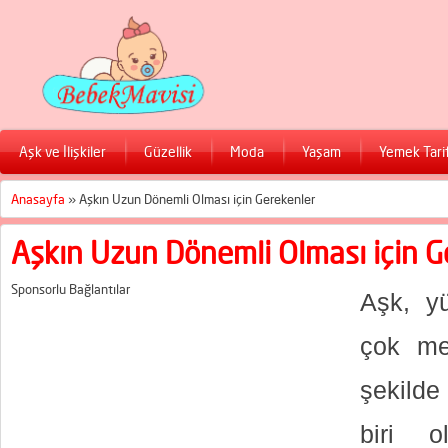
Aşk ve İlişkiler
Güzellik
Moda
Yaşam
Yemek Tarif
Anasayfa
»
Aşkın Uzun Dönemli Olması için Gerekenler
Aşkın Uzun Dönemli Olması için G
Sponsorlu Bağlantılar
Aşk, yü
çok me
şekilde
biri o