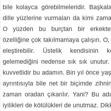
bile kolayca görebilmeleridir. Başkala
dille yüzlerine vurmaları da kimi zama
O yüzden bu burçtan bir erkekten
özelliğine çok takılmamaya çalışın. O, 
eleştirebilir. Üstelik kendisinin 
gelemediğini nedense sık sık unutur
kuvvetlidir bu adamın. Bin yıl önce ya
ayrıntısıyla bile net bir biçimde zihni
zaman oradan çıkarılır. Yani? Bu ad
iyilikleri de kötülükleri de unutmaz. Dikk