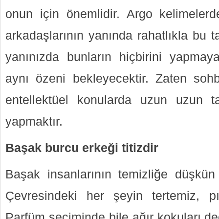
onun için önemlidir. Argo kelimelerd
arkadaşlarının yanında rahatlıkla bu t
yanınızda bunların hiçbirini yapmay
aynı özeni bekleyecektir. Zaten soh
entellektüel konularda uzun uzun tart
yapmaktır.
Başak burcu erkeği titizdir
Başak insanlarının temizliğe düşkün o
Çevresindeki her şeyin tertemiz, pırı
Parfüm seçiminde bile ağır kokuları değ