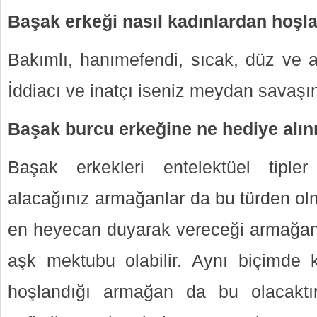
Başak erkeği nasıl kadınlardan hoşla
Bakımlı, hanımefendi, sıcak, düz ve ab
İddiacı ve inatçı iseniz meydan savaşın
Başak burcu erkeğine ne hediye alın
Başak erkekleri entelektüel tipler
alacağınız armağanlar da bu türden olm
en heyecan duyarak vereceği armağan b
aşk mektubu olabilir. Aynı biçimde 
hoşlandığı armağan da bu olacaktır