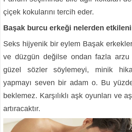
çiçek kokularını tercih eder.
Başak burcu erkeği nelerden etkileni
Seks hijyenik bir eylem Başak erkekler
ve düzgün değilse ondan fazla arzu 
güzel sözler söylemeyi, minik hika
yapmayı seven bir adam o. Bu yüzd
beklemez. Karşılıklı aşk oyunları ve a
artıracaktır.