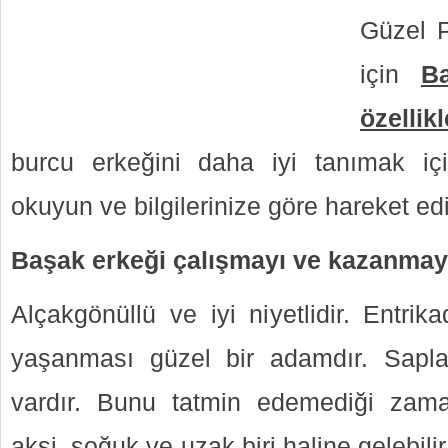
Güzel P
için
B
özellikl
burcu erkeğini daha iyi tanımak içi
okuyun ve bilgilerinize göre hareket ed
Başak erkeği çalışmayı ve kazanmay
Alçakgönüllü ve iyi niyetlidir. Entrik
yaşanması güzel bir adamdır. Saplan
vardır. Bunu tatmin edemediği zam
aksi, soğuk ve uzak biri haline gelebili