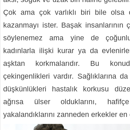
Çok ama çok varlıklı biri bile olsa
kazanmayı ister. Başak insanlarının çı
söylenemez ama yine de çoğunlu
kadınlarla ilişki kurar ya da evlenir
aşktan korkmalarıdır. Bu konud
çekingenlikleri vardır. Sağlıklarına d
düşkünlükleri hastalık korkusu düzey
ağrısa ülser olduklarını, hafif
yakalandıklarını zanneden erkekler en 