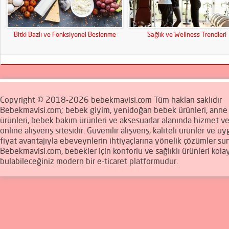
Bitki Bazlı ve Fonksiyonel Beslenme
Sağlık ve Wellness Trendleri
Copyright © 2018-2026 bebekmavisi.com Tüm hakları saklıdır
Bebekmavisi.com; bebek giyim, yenidoğan bebek ürünleri, ann
ürünleri, bebek bakım ürünleri ve aksesuarlar alanında hizmet v
online alışveriş sitesidir. Güvenilir alışveriş, kaliteli ürünler ve u
fiyat avantajıyla ebeveynlerin ihtiyaçlarına yönelik çözümler sun
Bebekmavisi.com, bebekler için konforlu ve sağlıklı ürünleri kola
bulabileceğiniz modern bir e-ticaret platformudur.