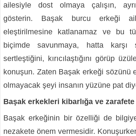
ailesiyle dost olmaya çalışın, ayrı
gösterin. Başak burcu erkeği ail
eleştirilmesine katlanamaz ve bu tü
biçimde savunmaya, hatta karşı s
sertleştiğini, kırıcılaştığını görüp üz
konuşun. Zaten Başak erkeği sözünü es
olmayacak şeyi insanın yüzüne pat diye
Başak erkekleri kibarlığa ve zarafet
Başak erkeğinin bir özelliği de bilgiy
nezakete önem vermesidir. Konuşurken 