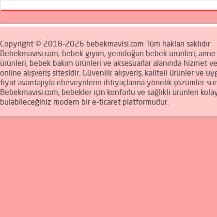
Copyright © 2018-2026 bebekmavisi.com Tüm hakları saklıdır
Bebekmavisi.com; bebek giyim, yenidoğan bebek ürünleri, ann
ürünleri, bebek bakım ürünleri ve aksesuarlar alanında hizmet v
online alışveriş sitesidir. Güvenilir alışveriş, kaliteli ürünler ve u
fiyat avantajıyla ebeveynlerin ihtiyaçlarına yönelik çözümler sun
Bebekmavisi.com, bebekler için konforlu ve sağlıklı ürünleri kola
bulabileceğiniz modern bir e-ticaret platformudur.