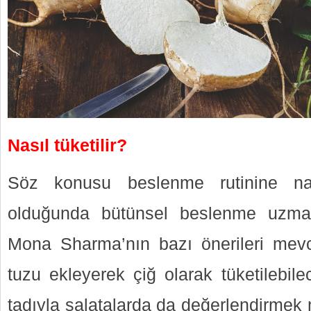
Nasıl tüketilir?
Söz konusu beslenme rutinine nası
olduğunda bütünsel beslenme uzman
Mona Sharma’nın bazı önerileri mev
tuzu ekleyerek çiğ olarak tüketilebile
tadıyla salatalarda da değerlendirmek 