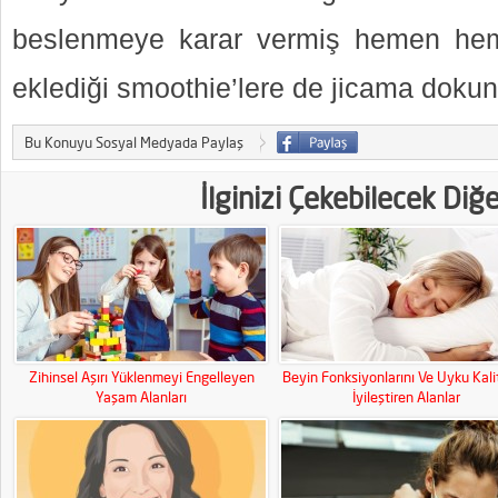
beslenmeye karar vermiş hemen heme
eklediği smoothie’lere de jicama dokunu
Bu Konuyu Sosyal Medyada Paylaş
İlginizi Çekebilecek Diğ
Zihinsel Aşırı Yüklenmeyi Engelleyen
Beyin Fonksiyonlarını Ve Uyku Kali
Yaşam Alanları
İyileştiren Alanlar