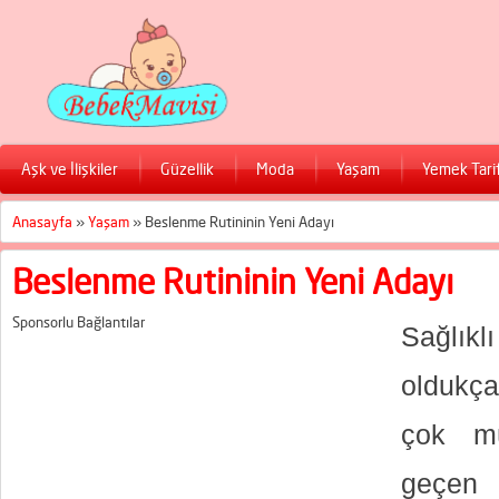
Aşk ve İlişkiler
Güzellik
Moda
Yaşam
Yemek Tarif
Anasayfa
»
Yaşam
»
Beslenme Rutininin Yeni Adayı
Beslenme Rutininin Yeni Adayı
Sponsorlu Bağlantılar
Sağlık
oldukça
çok mü
geçen 