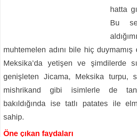
hatta g
Bu se
aldığım
muhtemelen adını bile hiç duymamış ol
Meksika’da yetişen ve şimdilerde sı
genişleten Jicama, Meksika turpu, 
mishrikand gibi isimlerle de tan
bakıldığında ise tatlı patates ile el
sahip.
Öne çıkan faydaları