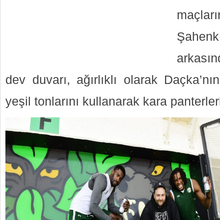
maçla
Şahen
arkasın
dev duvarı, ağırlıklı olarak Daçka’nı
yeşil tonlarını kullanarak kara panterler