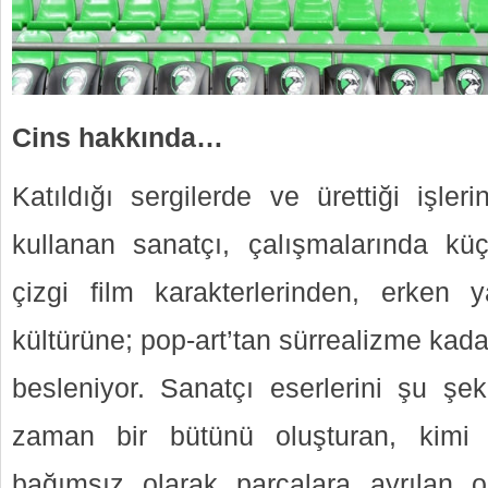
Cins hakkında…
Katıldığı sergilerde ve ürettiği işler
kullanan sanatçı, çalışmalarında küç
çizgi film karakterlerinden, erken ya
kültürüne; pop-art’tan sürrealizme kad
besleniyor. Sanatçı eserlerini şu şek
zaman bir bütünü oluşturan, kimi 
bağımsız olarak parçalara ayrılan o