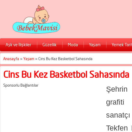
Aşk ve İlişkiler
Güzellik
Moda
Yaşam
Yemek Tarif
Anasayfa
»
Yaşam
»
Cins Bu Kez Basketbol Sahasında
Cins Bu Kez Basketbol Sahasında
Sponsorlu Bağlantılar
Şehrin 
grafit
sanatç
Tekfen 