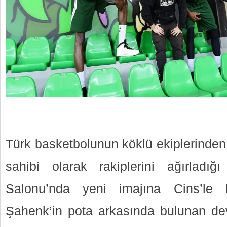
Türk basketbolunun köklü ekiplerinden
sahibi olarak rakiplerini ağırlad
Salonu’nda yeni imajına Cins’le 
Şahenk’in pota arkasında bulunan dev 