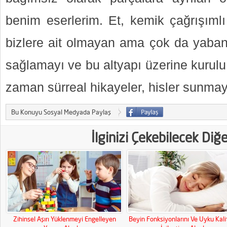
benim eserlerim. Et, kemik çağrışımlı 
bizlere ait olmayan ama çok da yabanc
sağlamayı ve bu altyapı üzerine kurulu
zaman sürreal hikayeler, hisler sunmay
Bu Konuyu Sosyal Medyada Paylaş
İlginizi Çekebilecek Diğ
Zihinsel Aşırı Yüklenmeyi Engelleyen
Beyin Fonksiyonlarını Ve Uyku Kali