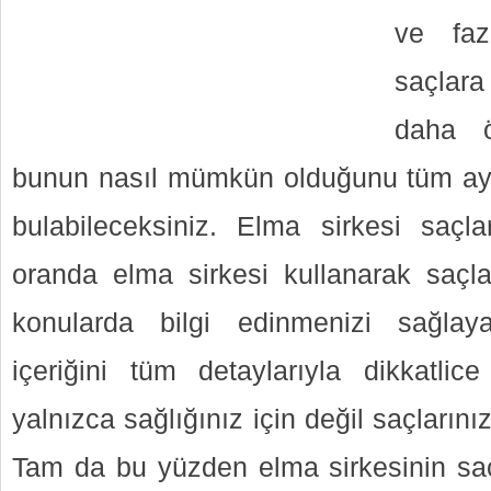
ve faz
saçlar
daha ö
bunun nasıl mümkün olduğunu tüm ayr
bulabileceksiniz. Elma sirkesi saçl
oranda elma sirkesi kullanarak saçla
konularda bilgi edinmenizi sağla
içeriğini tüm detaylarıyla dikkatli
yalnızca sağlığınız için değil saçlarını
Tam da bu yüzden elma sirkesinin saçla