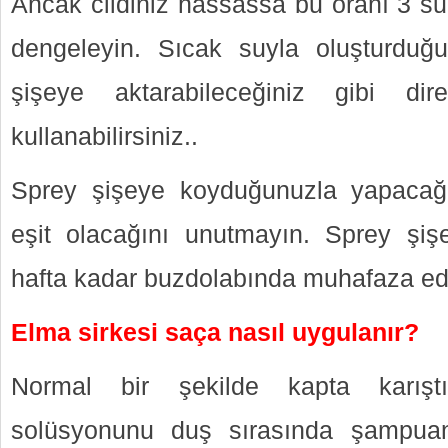
Ancak cildiniz hassassa bu oranı 3 su
dengeleyin. Sıcak suyla oluşturduğu
şişeye aktarabileceğiniz gibi di
kullanabilirsiniz..
Sprey şişeye koyduğunuzla yapacağ
eşit olacağını unutmayın. Sprey şişe
hafta kadar buzdolabında muhafaza edeb
Elma sirkesi saça nasıl uygulanır?
Normal bir şekilde kapta karıştı
solüsyonunu duş sırasında şampua