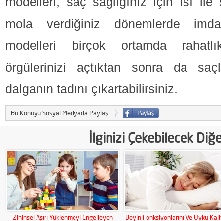
modelleri, saç sağlığınız için ısı ile
mola verdiğiniz dönemlerde imdad
modelleri birçok ortamda rahatlık
örgülerinizi açtıktan sonra da saç
dalganın tadını çıkartabilirsiniz.
Bu Konuyu Sosyal Medyada Paylaş
İlginizi Çekebilecek Diğ
Zihinsel Aşırı Yüklenmeyi Engelleyen
Beyin Fonksiyonlarını Ve Uyku Kali