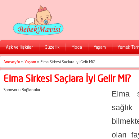
Aşk ve İlişkiler
Güzellik
Moda
Yaşam
Yemek Tarif
Anasayfa
»
Yaşam
»
Elma Sirkesi Saçlara İyi Gelir Mi?
Elma Sirkesi Saçlara İyi Gelir Mi?
Sponsorlu Bağlantılar
Elma si
sağlık
bilmekte
olan f