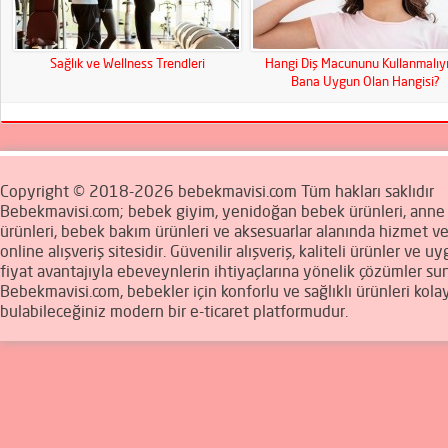
Sağlık ve Wellness Trendleri
Hangi Diş Macununu Kullanmalıy
Bana Uygun Olan Hangisi?
Copyright © 2018-2026 bebekmavisi.com Tüm hakları saklıdır
Bebekmavisi.com; bebek giyim, yenidoğan bebek ürünleri, ann
ürünleri, bebek bakım ürünleri ve aksesuarlar alanında hizmet v
online alışveriş sitesidir. Güvenilir alışveriş, kaliteli ürünler ve u
fiyat avantajıyla ebeveynlerin ihtiyaçlarına yönelik çözümler sun
Bebekmavisi.com, bebekler için konforlu ve sağlıklı ürünleri kola
bulabileceğiniz modern bir e-ticaret platformudur.