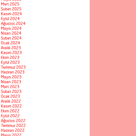
Mart 2025
Şubat 2025
Kasım 2024
Eylül 2024
Ağustos 2024
Mayıs 2024
Nisan 2024
Şubat 2024
Ocak 2024
Aralık 2023
Kasım 2023
Ekim 2023
Eylül 2023
Temmuz 2023
Haziran 2023
Mayıs 2023
Nisan 2023
Mart 2023
Şubat 2023
Ocak 2023
Aralık 2022
Kasım 2022
Ekim 2022
Eylül 2022
Ağustos 2022
Temmuz 2022
Haziran 2022
Mayıs 2022