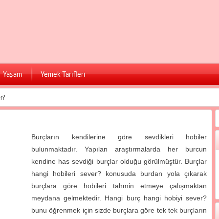
Yaşam
Yemek Tarifleri
r?
Burçların kendilerine göre sevdikleri hobiler
bulunmaktadır. Yapılan araştırmalarda her burcun
kendine has sevdiği burçlar olduğu görülmüştür. Burçlar
hangi hobileri sever? konusuda burdan yola çıkarak
burçlara göre hobileri tahmin etmeye çalışmaktan
meydana gelmektedir. Hangi burç hangi hobiyi sever?
bunu öğrenmek için sizde burçlara göre tek tek burçların