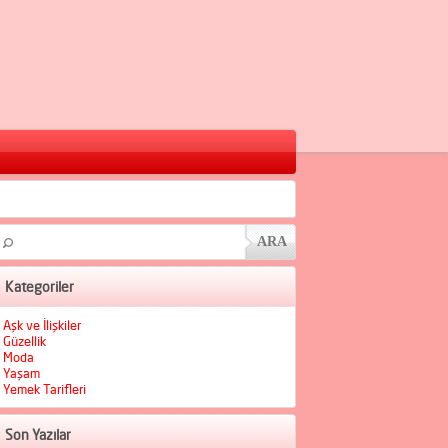
Kategoriler
Aşk ve İlişkiler
Güzellik
Moda
Yaşam
Yemek Tarifleri
Son Yazılar