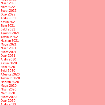
Nisan 2022
Mart 2022
Şubat 2022
Ocak 2022
Aralık 2021
Kasım 2021
Ekim 2021
Eylül 2021
Ağustos 2021
Temmuz 2021
Haziran 2021
Mayıs 2021
Nisan 2021
Şubat 2021
Ocak 2021
Aralık 2020
Kasım 2020
Ekim 2020
Eylül 2020
Ağustos 2020
Temmuz 2020
Haziran 2020
Mayıs 2020
Nisan 2020
Mart 2020
Şubat 2020
Ocak 2020
Aralık 2019