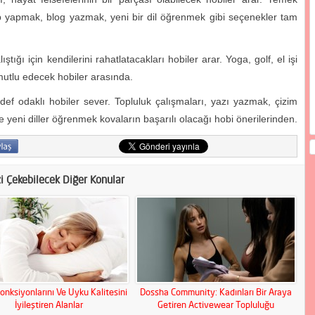
mp yapmak, blog yazmak, yeni bir dil öğrenmek gibi seçenekler tam
ştığı için kendilerini rahatlatacakları hobiler arar. Yoga, golf, el işi
 mutlu edecek hobiler arasında.
edef odaklı hobiler sever. Topluluk çalışmaları, yazı yazmak, çizim
eni diller öğrenmek kovaların başarılı olacağı hobi önerilerinden.
zi Çekebilecek Diğer Konular
onksiyonlarını Ve Uyku Kalitesini
Dossha Community: Kadınları Bir Araya
İyileştiren Alanlar
Getiren Activewear Topluluğu