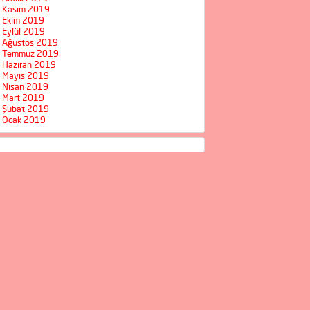
Kasım 2019
Ekim 2019
Eylül 2019
Ağustos 2019
Temmuz 2019
Haziran 2019
Mayıs 2019
Nisan 2019
Mart 2019
Şubat 2019
Ocak 2019