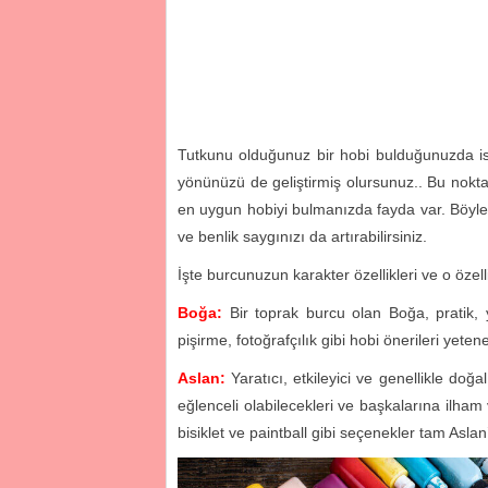
Tutkunu olduğunuz bir hobi bulduğunuzda ise 
yönünüzü de geliştirmiş olursunuz.. Bu noktad
en uygun hobiyi bulmanızda fayda var. Böylec
ve benlik saygınızı da artırabilirsiniz.
İşte burcunuzun karakter özellikleri ve o özell
Boğa:
Bir toprak burcu olan Boğa, pratik, ya
pişirme, fotoğrafçılık gibi hobi önerileri yete
Aslan:
Yaratıcı, etkileyici ve genellikle do
eğlenceli olabilecekleri ve başkalarına ilham v
bisiklet ve paintball gibi seçenekler tam Aslan