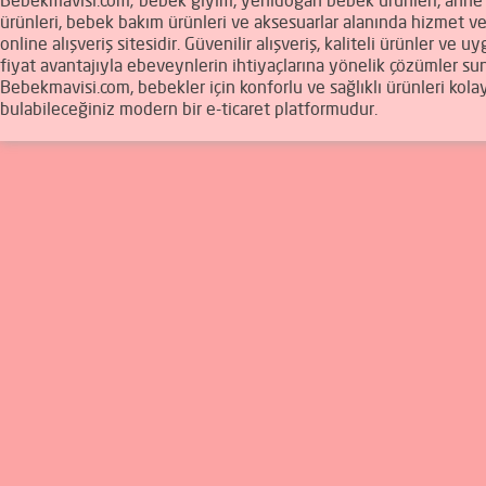
Bebekmavisi.com; bebek giyim, yenidoğan bebek ürünleri, ann
ürünleri, bebek bakım ürünleri ve aksesuarlar alanında hizmet v
online alışveriş sitesidir. Güvenilir alışveriş, kaliteli ürünler ve u
fiyat avantajıyla ebeveynlerin ihtiyaçlarına yönelik çözümler sun
Bebekmavisi.com, bebekler için konforlu ve sağlıklı ürünleri kola
bulabileceğiniz modern bir e-ticaret platformudur.