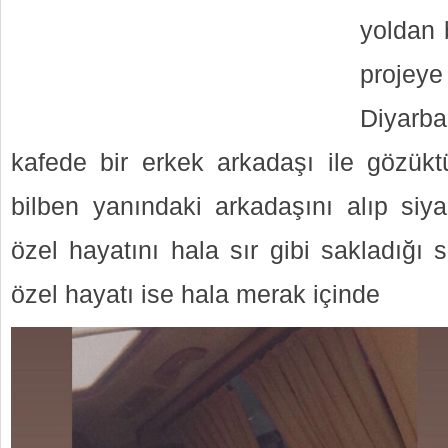
yoldan 
proje
Diyarba
kafede bir erkek arkadaşı ile gözük
bilben yanındaki arkadaşını alıp siya
özel hayatını hala sır gibi sakladığı
özel hayatı ise hala merak içinde