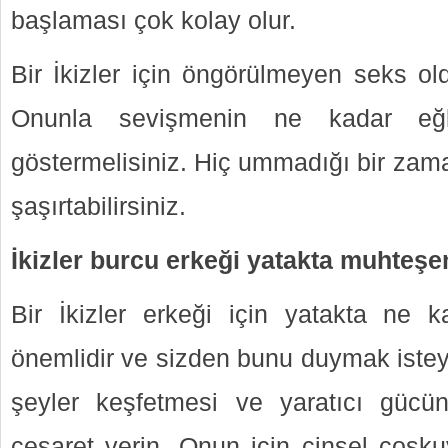
başlaması çok kolay olur.
Bir İkizler için öngörülmeyen seks ol
Onunla sevişmenin ne kadar eğl
göstermelisiniz. Hiç ummadığı bir za
şaşırtabilirsiniz.
İkizler burcu erkeği yatakta muhteşe
Bir İkizler erkeği için yatakta ne
önemlidir ve sizden bunu duymak isteye
şeyler keşfetmesi ve yaratıcı gücü
cesaret verin. Onun için cinsel coşk