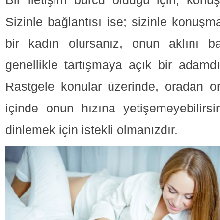
Bir iletişim burcu olduğu için, konuşa
Sizinle bağlantısı ise; sizinle konuşma
bir kadın olursanız, onun aklını ba
genellikle tartışmaya açık bir adamdı
Rastgele konular üzerinde, oradan or
içinde onun hızına yetişemeyebilirs
dinlemek için istekli olmanızdır.