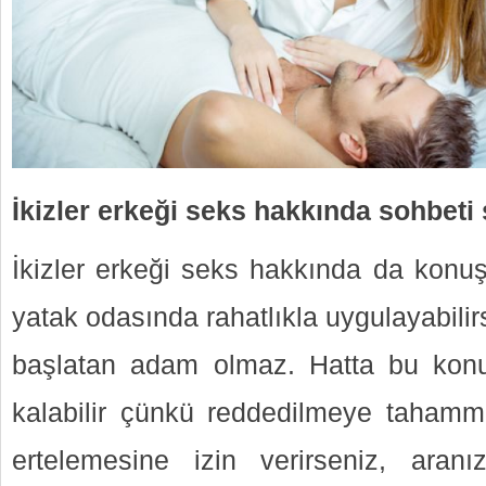
İkizler erkeği seks hakkında sohbeti
İkizler erkeği seks hakkında da konu
yatak odasında rahatlıkla uygulayabili
başlatan adam olmaz. Hatta bu konu
kalabilir çünkü reddedilmeye tahamm
ertelemesine izin verirseniz, aranı