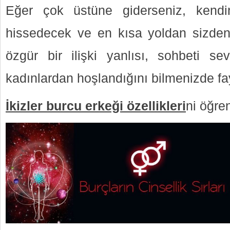
Eğer çok üstüne giderseniz, kendi
hissedecek ve en kısa yoldan sizden u
özgür bir ilişki yanlısı, sohbeti s
kadınlardan hoşlandığını bilmenizde fa
İkizler burcu erkeği özellikleri
ni öğre