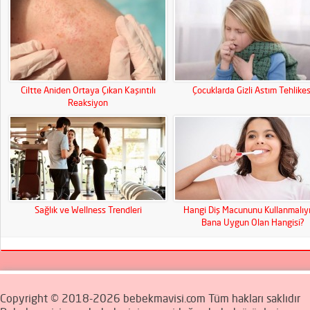
Ciltte Aniden Ortaya Çıkan Kaşıntılı
Çocuklarda Gizli Astım Tehlikes
Reaksiyon
Sağlık ve Wellness Trendleri
Hangi Diş Macununu Kullanmalıy
Bana Uygun Olan Hangisi?
Copyright © 2018-2026 bebekmavisi.com Tüm hakları saklıdır