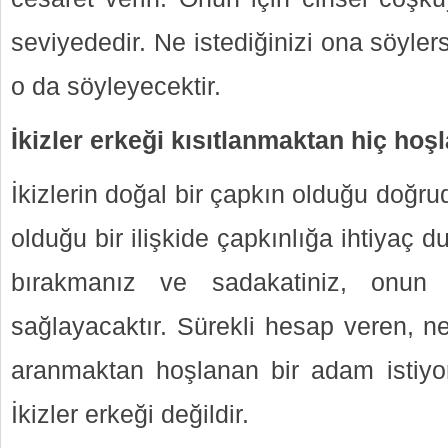
seviyededir. Ne istediğinizi ona söylers
o da söyleyecektir.
İkizler erkeği kısıtlanmaktan hiç ho
İkizlerin doğal bir çapkın olduğu doğr
olduğu bir ilişkide çapkınlığa ihtiyaç
bırakmanız ve sadakatiniz, onun 
sağlayacaktır. Sürekli hesap veren, n
aranmaktan hoşlanan bir adam istiyors
İkizler erkeği değildir.