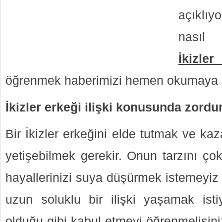
açıklıy
nasıl 
İkizle
öğrenmek haberimizi hemen okumaya 
İkizler erkeği ilişki konusunda zordu
Bir İkizler erkeğini elde tutmak ve ka
yetişebilmek gerekir. Onun tarzını çok
hayallerinizi suya düşürmek istemeyiz 
uzun soluklu bir ilişki yaşamak isti
olduğu gibi kabul etmeyi öğrenmelisini