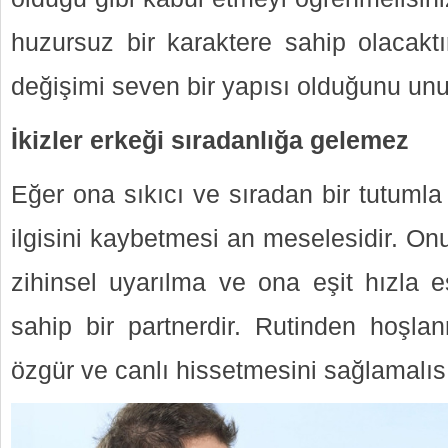
huzursuz bir karaktere sahip olacakt
değişimi seven bir yapısı olduğunu un
İkizler erkeği sıradanlığa gelemez
Eğer ona sıkıcı ve sıradan bir tutumla
ilgisini kaybetmesi an meselesidir. Onu
zihinsel uyarılma ve ona eşit hızla e
sahip bir partnerdir. Rutinden hoşlan
özgür ve canlı hissetmesini sağlamalıs