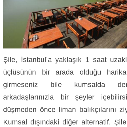
Şile, İstanbul’a yaklaşık 1 saat uzak
üçlüsünün bir arada olduğu harika 
girmeseniz bile kumsalda deni
arkadaşlarınızla bir şeyler içebili
düşmeden önce liman balıkçılarını zi
Kumsal dışındaki diğer alternatif, Şil