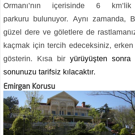
Ormanı’nın içerisinde 6 km’l
parkuru bulunuyor. Aynı zamanda, 
güzel dere ve göletlere de rastlaman
kaçmak için tercih edeceksiniz, erken
gösterin. Kısa bir
yürüyüşten sonra h
sonunuzu tarifsiz kılacaktır.
Emirgan Korusu