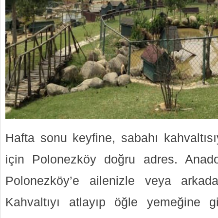
Hafta sonu keyfine, sabahı kahvaltısı
için Polonezköy doğru adres. Anad
Polonezköy’e ailenizle veya arkadaşla
Kahvaltıyı atlayıp öğle yemeğine gi