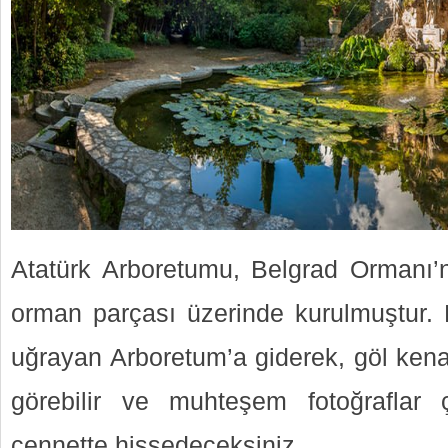
Atatürk Arboretumu, Belgrad Ormanı’
orman parçası üzerinde kurulmuştur. 
uğrayan Arboretum’a giderek, göl kena
görebilir ve muhteşem fotoğraflar çe
cennette hissedeceksiniz.