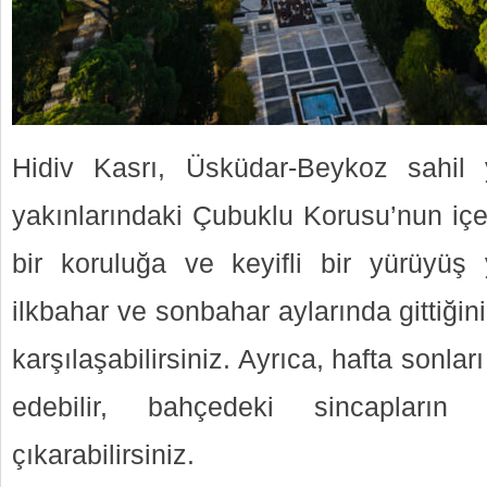
Hidiv Kasrı, Üsküdar-Beykoz sahil 
yakınlarındaki Çubuklu Korusu’nun içer
bir koruluğa ve keyifli bir yürüyüş 
ilkbahar ve sonbahar aylarında gittiği
karşılaşabilirsiniz. Ayrıca, hafta sonlar
edebilir, bahçedeki sincapların 
çıkarabilirsiniz.