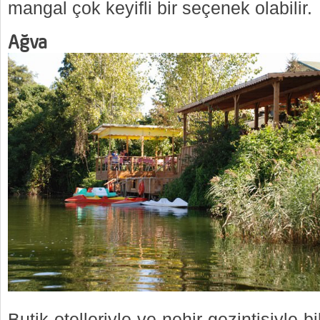
mangal çok keyifli bir seçenek olabilir.
Ağva
Butik otelleriyle ve nehir gezintisiyle b