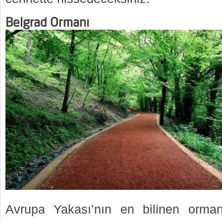
Belgrad Ormanı
Avrupa Yakası’nın en bilinen orman