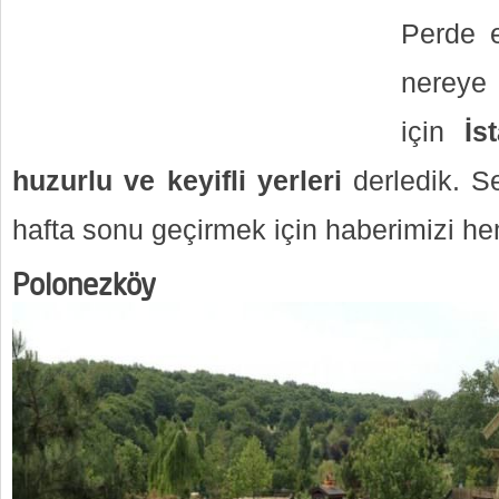
Perde e
nereye 
için
İs
huzurlu ve keyifli yerleri
derledik. Se
hafta sonu geçirmek için haberimizi 
Polonezköy