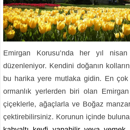
Emirgan Korusu’nda her yıl nisan 
düzenleniyor. Kendini doğanın kolların
bu harika yere mutlaka gidin. En çok t
ormanlık yerlerden biri olan Emirga
çiçeklerle, ağaçlarla ve Boğaz manzara
çektirebilirsiniz. Korunun içinde bulun
kahvaltı keyfi yapabilir veya yemek yi