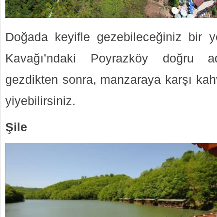
Doğada keyifle gezebileceğiniz bir y
Kavağı’ndaki Poyrazköy doğru ad
gezdikten sonra, manzaraya karşı kahva
yiyebilirsiniz.
Şile