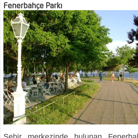
Fenerbahçe Parkı
Şehir merkezinde bulunan Fenerba