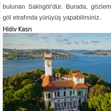
bulunan Saklıgöl’dür. Burada, gözleme
göl etrafında yürüyüş yapabilirsiniz.
Hidiv Kasrı