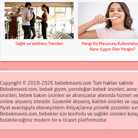
Sağlık ve Wellness Trendleri
Hangi Diş Macununu Kullanmalıy
Bana Uygun Olan Hangisi?
Copyright © 2018-2026 bebekmavisi.com Tüm hakları saklıdır
Bebekmavisi.com; bebek giyim, yenidoğan bebek ürünleri, ann
ürünleri, bebek bakım ürünleri ve aksesuarlar alanında hizmet v
online alışveriş sitesidir. Güvenilir alışveriş, kaliteli ürünler ve u
fiyat avantajıyla ebeveynlerin ihtiyaçlarına yönelik çözümler sun
Bebekmavisi.com, bebekler için konforlu ve sağlıklı ürünleri kola
bulabileceğiniz modern bir e-ticaret platformudur.