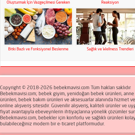
Oluşturmak İçin Vazgeçilmesi Gereken
Reaksiyon
Parçalar
Bitki Bazlı ve Fonksiyonel Beslenme
Sağlık ve Wellness Trendleri
Copyright © 2018-2026 bebekmavisi.com Tüm hakları saklıdır
Bebekmavisi.com; bebek giyim, yenidoğan bebek ürünleri, ann
ürünleri, bebek bakım ürünleri ve aksesuarlar alanında hizmet v
online alışveriş sitesidir. Güvenilir alışveriş, kaliteli ürünler ve u
fiyat avantajıyla ebeveynlerin ihtiyaçlarına yönelik çözümler sun
Bebekmavisi.com, bebekler için konforlu ve sağlıklı ürünleri kola
bulabileceğiniz modern bir e-ticaret platformudur.