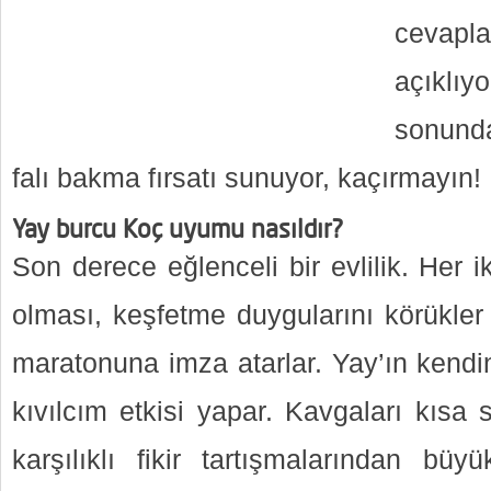
cevapl
açıklıy
sonunda
falı bakma fırsatı sunuyor, kaçırmayın!
Yay burcu Koç uyumu nasıldır?
Son derece eğlenceli bir evlilik. Her 
olması, keşfetme duygularını körükler
maratonuna imza atarlar. Yay’ın kendi
kıvılcım etkisi yapar. Kavgaları kısa s
karşılıklı fikir tartışmalarından büyü