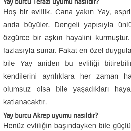
Yay burcu Terazi uyumu nasıldır?
Hoş bir evlilik. Cana yakın Yay, espril
anda büyüler. Dengeli yapısıyla ün
özgürce bir aşkın hayalini kurmuştur.
fazlasıyla sunar. Fakat en özel duygula
bile Yay aniden bu evliliği bitirebil
kendilerini ayrılıklara her zaman h
olumsuz olsa bile yaşadıkları hayal 
katlanacaktır.
Yay burcu Akrep uyumu nasıldır?
Henüz evliliğin başındayken bile güçlük