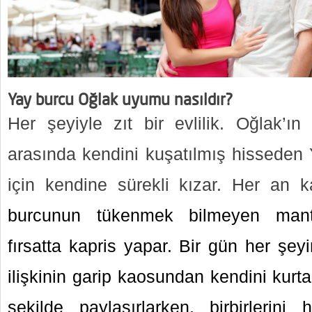
Yay burcu Oğlak uyumu nasıldır?
Her şeyiyle zıt bir evlilik. Oğlak’ın 
arasında kendini kuşatılmış hisseden Ya
için kendine sürekli kızar. Her an
burcunun tükenmek bilmeyen mantı
fırsatta kapris yapar. Bir gün her şey
ilişkinin garip kaosundan kendini kurt
şekilde paylaşırlarken, birbirlerin