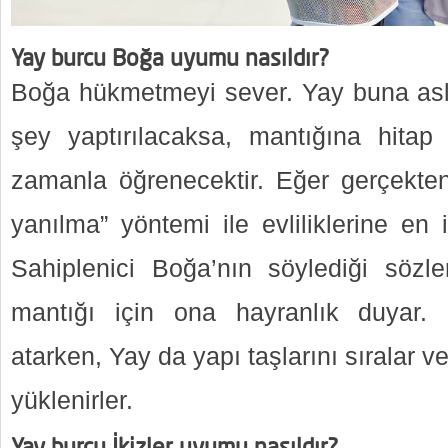
Yay burcu Boğa uyumu nasıldır?
Boğa hükmetmeyi sever. Yay buna asla
şey yaptırılacaksa, mantığına hitap
zamanla öğrenecektir. Eğer gerçekte
yanılma” yöntemi ile evliliklerine en 
Sahiplenici Boğa’nın söylediği sözl
mantığı için ona hayranlık duyar. İ
atarken, Yay da yapı taşlarını sıralar ve 
yüklenirler.
Yay burcu İkizler uyumu nasıldır?