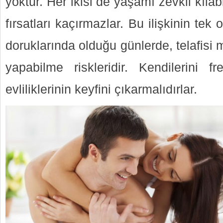
yoktur. Her ikisi de yaşamı zevkli kılab
fırsatları kaçırmazlar. Bu ilişkinin tek
doruklarında olduğu günlerde, telafis
yapabilme riskleridir. Kendilerini 
evliliklerinin keyfini çıkarmalıdırlar.