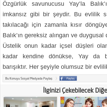
Özgürlük savunucusu Yay’la Balık
imkansız gibi bir şeydir. Bu evlilik s
takılacağı için zamanla kısır döngüye
Balık’ın gereksiz alıngan ve duygusal 
Üstelik onun kadar içsel düşleri olan
kadar kendine dönükse, Yay da bi
barışıktır. Her şeyiyle olumsuz bir evlilik
Bu Konuyu Sosyal Medyada Paylaş
İlginizi Çekebilecek Diğ