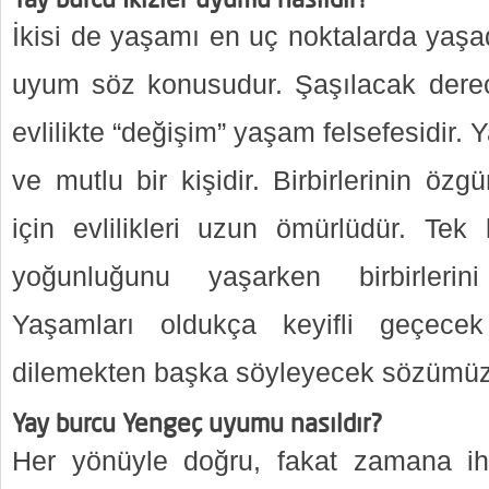
İkisi de yaşamı en uç noktalarda yaşadı
uyum söz konusudur. Şaşılacak dere
evlilikte “değişim” yaşam felsefesidir. 
ve mutlu bir kişidir. Birbirlerinin özgü
için evlilikleri uzun ömürlüdür. Tek 
yoğunluğunu yaşarken birbirlerini
Yaşamları oldukça keyifli geçecek
dilemekten başka söyleyecek sözümüz
Yay burcu Yengeç uyumu nasıldır?
Her yönüyle doğru, fakat zamana ihtiy