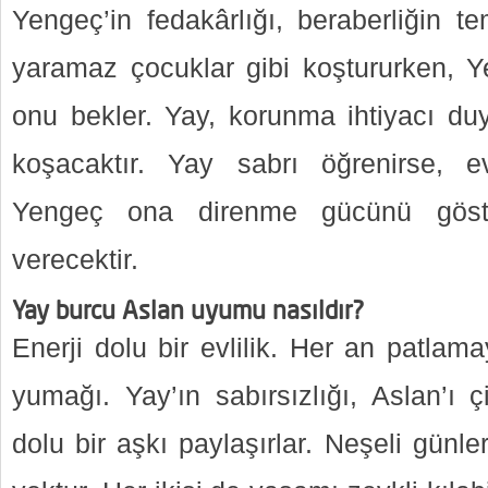
Yengeç’in fedakârlığı, beraberliğin te
yaramaz çocuklar gibi koştururken, Y
onu bekler. Yay, korunma ihtiyacı d
koşacaktır. Yay sabrı öğrenirse, evli
Yengeç ona direnme gücünü göster
verecektir.
Yay burcu Aslan uyumu nasıldır?
Enerji dolu bir evlilik. Her an patlam
yumağı. Yay’ın sabırsızlığı, Aslan’ı 
dolu bir aşkı paylaşırlar. Neşeli günle