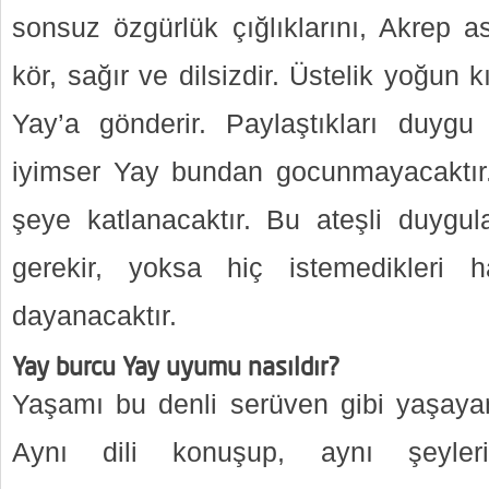
sonsuz özgürlük çığlıklarını, Akrep
kör, sağır ve dilsizdir. Üstelik yoğun k
Yay’a gönderir. Paylaştıkları duygu
iyimser Yay bundan gocunmayacaktır.
şeye katlanacaktır. Bu ateşli duygu
gerekir, yoksa hiç istemedikleri ha
dayanacaktır.
Yay burcu Yay uyumu nasıldır?
Yaşamı bu denli serüven gibi yaşayan b
Aynı dili konuşup, aynı şeyle