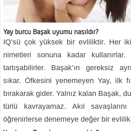
Yay burcu Başak uyumu nasıldır?
IQ’sü çok yüksek bir evliliktir. Her i
nimetleri sonuna kadar kullanırlar
tartışabilirler. Başak’ın gereksiz ayr
sıkar. Öfkesini yenemeyen Yay, ilk fı
bırakarak gider. Yalnız kalan Başak, d
türlü kavrayamaz. Akıl savaşlarını
öğrenirlerse denemeye değer bir evlilik