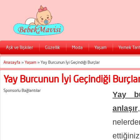
Aşk ve İlişkiler
Güzellik
Moda
Yaşam
Yemek Tarif
Anasayfa
»
Yaşam
»
Yay Burcunun İyi Geçindiği Burçlar
Yay Burcunun İyi Geçindiği Burçla
Sponsorlu Bağlantılar
Yay bu
anlaşır
neler
ettiğ