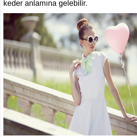
keder anlamına gelebilir.