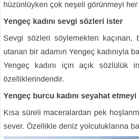
hüzünlüyken çok neşeli görünmeyi her
Yengeç kadını sevgi sözleri ister
Sevgi sözleri söylemekten kaçınan,
utanan bir adamın Yengeç kadınıyla baş
Yengeç kadını için açık sözlülük 
özelliklerindendir.
Yengeç burcu kadını seyahat etmeyi
Kısa süreli maceralardan pek hoşlanm
sever. Özellikle deniz yolculuklarına bay