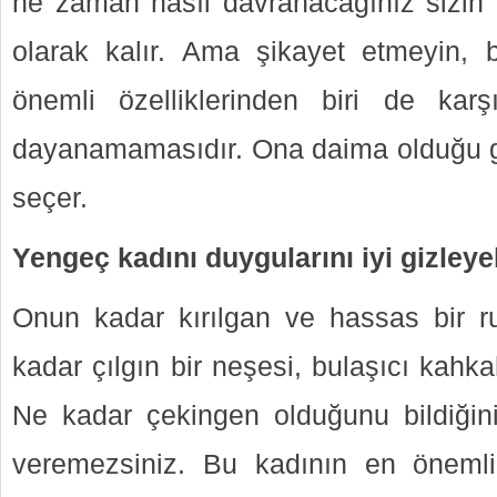
ne zaman nasıl davranacağınız sizin
olarak kalır. Ama şikayet etmeyin, 
önemli özelliklerinden biri de karş
dayanamamasıdır. Ona daima olduğu gi
seçer.
Yengeç kadını duygularını iyi gizleyeb
Onun kadar kırılgan ve hassas bir r
kadar çılgın bir neşesi, bulaşıcı kahka
Ne kadar çekingen olduğunu bildiğin
veremezsiniz. Bu kadının en önemli 