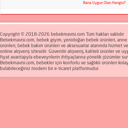
Bana Uygun Olan Hangisi?
Copyright © 2018-2026 bebekmavisi.com Tüm hakları saklıdır
Bebekmavisi.com; bebek giyim, yenidoğan bebek ürünleri, ann
ürünleri, bebek bakım ürünleri ve aksesuarlar alanında hizmet v
online alışveriş sitesidir. Güvenilir alışveriş, kaliteli ürünler ve u
fiyat avantajıyla ebeveynlerin ihtiyaçlarına yönelik çözümler sun
Bebekmavisi.com, bebekler için konforlu ve sağlıklı ürünleri kola
bulabileceğiniz modern bir e-ticaret platformudur.