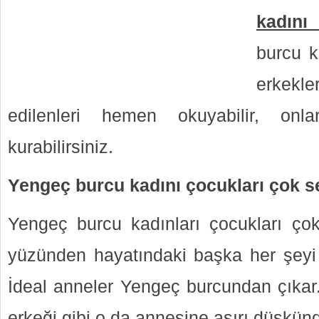
kadını
burcu k
erkekle
edilenleri hemen okuyabilir, onla
kurabilirsiniz.
Yengeç burcu kadını çocukları çok s
Yengeç burcu kadınları çocukları çok
yüzünden hayatındaki başka her şeyi k
İdeal anneler Yengeç burcundan çıkar.
erkeği gibi o da annesine aşırı düşkünd