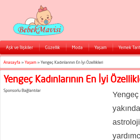
Aşk ve İlişkiler
Güzellik
Moda
Yaşam
Yemek Tarif
Anasayfa
»
Yaşam
»
Yengeç Kadınlarının En İyi Özellikleri
Yengeç Kadınlarının En İyi Özellikl
Sponsorlu Bağlantılar
Yengeç 
yakında
astrol
yardımc