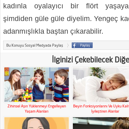
kadınla oyalayıcı bir flört yaşaya
şimdiden güle güle diyelim. Yengeç ka
adanmışlıkla baştan çıkarabilir.
Bu Konuyu Sosyal Medyada Paylaş
İlginizi Çekebilecek Diğ
Zihinsel Aşırı Yüklenmeyi Engelleyen
Beyin Fonksiyonlarını Ve Uyku Kali
Yaşam Alanları
İyileştiren Alanlar