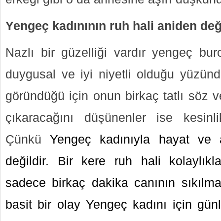
Yengeç kadınının ruh hali aniden değ
Nazlı bir güzelliği vardır yengeç bu
duygusal ve iyi niyetli olduğu yüzünde
göründüğü için onun birkaç tatlı söz v
çıkaracağını düşünenler ise kesinli
Çünkü
Yengeç kadınıyla hayat ve
değildir. Bir kere ruh hali kolaylıkl
sadece birkaç dakika canının sıkılm
basit bir olay Yengeç kadını için gün