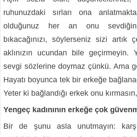
ruhunuzdaki sırları ona anlatmakta
olduğunuz her an onu sevdiğini
bıkacağınızı, söylerseniz sizi artık 
aklınızın ucundan bile geçirmeyin.
sevgi sözlerine doymaz çünkü. Ama göz
Hayatı boyunca tek bir erkeğe bağlanac
Yeter ki bağlandığı erkek onu kırması
Yengeç kadınının erkeğe çok güvenm
Bir de şunu asla unutmayın: karşı