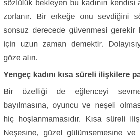
sözlülük bekleyen bu kadının kendisi 
zorlanır. Bir erkeğe onu sevdiğini 
sonsuz derecede güvenmesi gerekir 
için uzun zaman demektir. Dolayısıy
göze alın.
Yengeç kadını kısa süreli ilişkilere 
Bir özelliği de eğlenceyi sevm
bayılmasına, oyuncu ve neşeli olmas
hiç hoşlanmamasıdır. Kısa süreli iliş
Neşesine, güzel gülümsemesine ve ta