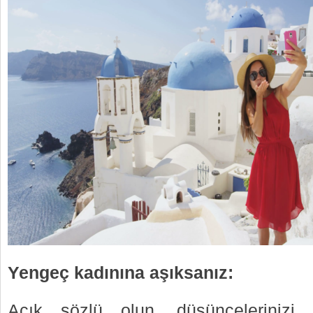
Yengeç kadınına aşıksanız:
Açık sözlü olun, düşüncelerinizi, 