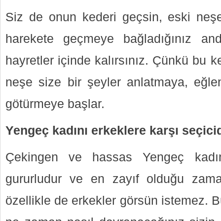
Siz de onun kederi geçsin, eski neşe
harekete geçmeye bağladığınız an
hayretler içinde kalırsınız. Çünkü bu 
neşe size bir şeyler anlatmaya, eğlen
götürmeye başlar.
Yengeç kadını erkeklere karşı seçicid
Çekingen ve hassas Yengeç kadı
gururludur ve en zayıf olduğu zama
özellikle de erkekler görsün istemez.