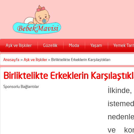
Aşk ve İlişkiler
Güzellik
Moda
Yaşam
Yemek Tarif
Anasayfa
»
Aşk ve İlişkiler
»
Birliktelikte Erkeklerin Karşılaştıkları
Birliktelikte Erkeklerin Karşılaştıkl
Sponsorlu Bağlantılar
İlkinde,
isteme
nedenle
ve kon