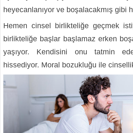
heyecanlanıyor ve boşalacakmış gibi h
Hemen cinsel birlikteliğe geçmek isti
birlikteliğe başlar başlamaz erken boşal
yaşıyor. Kendisini onu tatmin ede
hissediyor. Moral bozukluğu ile cinsell