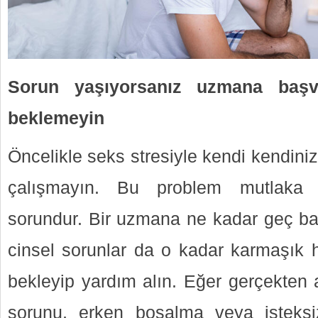
Sorun yaşıyorsanız uzmana başv
beklemeyin
Öncelikle seks stresiyle kendi kendin
çalışmayın. Bu problem mutlaka y
sorundur. Bir uzmana ne kadar geç ba
cinsel sorunlar da o kadar karmaşık h
bekleyip yardım alın. Eğer gerçekten a
sorunu, erken boşalma veya isteksi