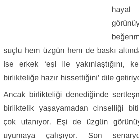
hayal 
görünü
beğenm
suçlu hem üzgün hem de baskı altında 
ise erkek ‘eşi ile yakınlaştığını, ke
birlikteliğe hazır hissettiğini’ dile getiriy
Ancak birlikteliği denediğinde sertle
birliktelik yaşayamadan cinselliği bit
çok utanıyor. Eşi de üzgün görünüy
uyumaya çalışıyor. Son senar