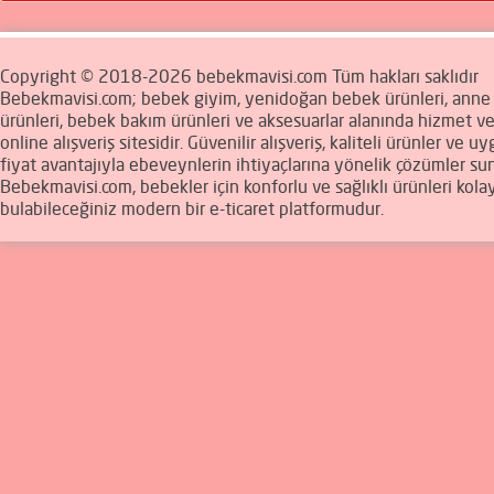
Copyright © 2018-2026 bebekmavisi.com Tüm hakları saklıdır
Bebekmavisi.com; bebek giyim, yenidoğan bebek ürünleri, ann
ürünleri, bebek bakım ürünleri ve aksesuarlar alanında hizmet v
online alışveriş sitesidir. Güvenilir alışveriş, kaliteli ürünler ve u
fiyat avantajıyla ebeveynlerin ihtiyaçlarına yönelik çözümler sun
Bebekmavisi.com, bebekler için konforlu ve sağlıklı ürünleri kola
bulabileceğiniz modern bir e-ticaret platformudur.