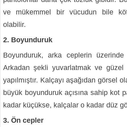
ve mükemmel bir vücudun bile kö
olabilir.
2. Boyunduruk
Boyunduruk, arka ceplerin üzerinde gö
Arkadan şekli yuvarlatmak ve güzel ç
yapılmıştır. Kalçayı aşağıdan görsel o
büyük boyunduruk açısına sahip kot pa
kadar küçükse, kalçalar o kadar düz gö
3. Ön cepler