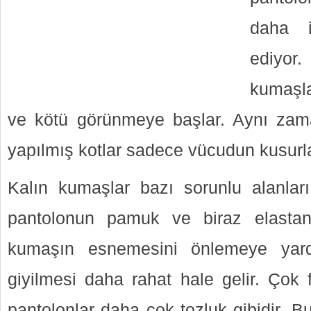
daha i
ediyo
kumaşlar
ve kötü görünmeye başlar. Aynı za
yapılmış kotlar sadece vücudun kusurla
Kalın kumaşlar bazı sorunlu alanları g
pantolonun pamuk ve biraz elastan
kumaşın esnemesini önlemeye yard
giyilmesi daha rahat hale gelir. Çok 
pantolonlar daha çok tozluk gibidir. B