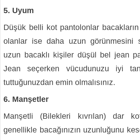
5. Uyum
Düşük belli kot pantolonlar bacakların
olanlar ise daha uzun görünmesini s
uzun bacaklı kişiler düşül bel jean pant
Jean seçerken vücudunuzu iyi tanı
tuttuğunuzdan emin olmalısınız.
6. Manşetler
Manşetli (Bilekleri kıvrılan) dar k
genellikle bacağınızın uzunluğunu kes