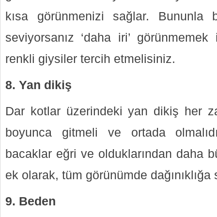
kısa görünmenizi sağlar. Bununla bi
seviyorsanız ‘daha iri’ görünmemek 
renkli giysiler tercih etmelisiniz.
8. Yan dikiş
Dar kotlar üzerindeki yan dikiş her
boyunca gitmeli ve ortada olmalıd
bacaklar eğri ve olduklarından daha b
ek olarak, tüm görünümde dağınıklığa s
9. Beden