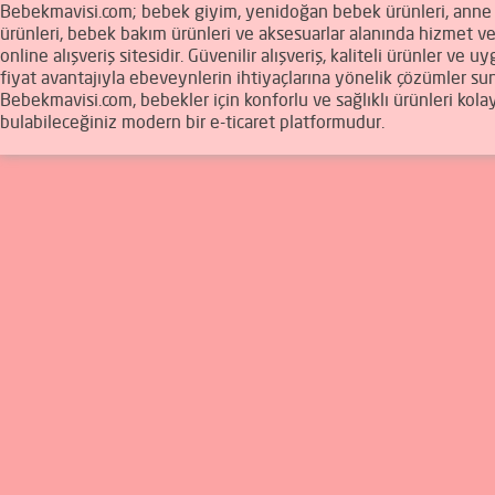
Bebekmavisi.com; bebek giyim, yenidoğan bebek ürünleri, ann
ürünleri, bebek bakım ürünleri ve aksesuarlar alanında hizmet v
online alışveriş sitesidir. Güvenilir alışveriş, kaliteli ürünler ve u
fiyat avantajıyla ebeveynlerin ihtiyaçlarına yönelik çözümler sun
Bebekmavisi.com, bebekler için konforlu ve sağlıklı ürünleri kola
bulabileceğiniz modern bir e-ticaret platformudur.