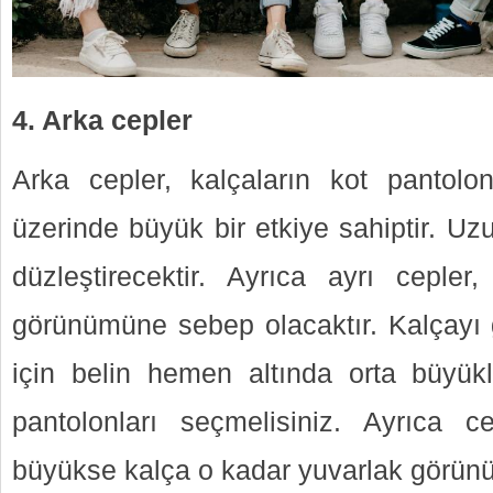
4. Arka cepler
Arka cepler, kalçaların kot pantolo
üzerinde büyük bir etkiye sahiptir. Uz
düzleştirecektir. Ayrıca ayrı ceple
görünümüne sebep olacaktır. Kalçayı 
için belin hemen altında orta büyük
pantolonları seçmelisiniz. Ayrıca c
büyükse kalça o kadar yuvarlak görünü