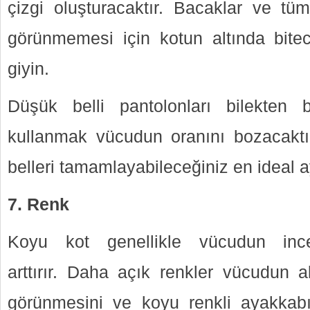
çizgi oluşturacaktır. Bacaklar ve t
görünmemesi için kotun altında bite
giyin.
Düşük belli pantolonları bilekten b
kullanmak vücudun oranını bozacaktır.
belleri tamamlayabileceğiniz en ideal a
7. Renk
Koyu kot genellikle vücudun incel
arttırır. Daha açık renkler vücudun 
görünmesini ve koyu renkli ayakkabıl