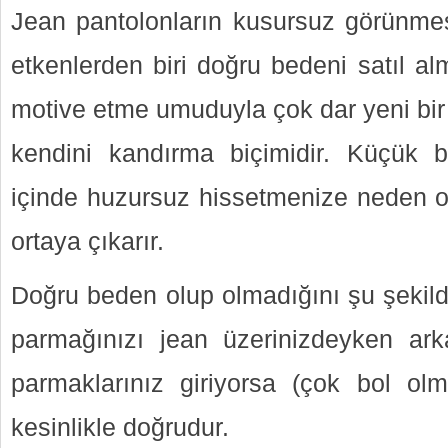
Jean pantolonların kusursuz görünme
etkenlerden biri doğru bedeni satıl al
motive etme umuduyla çok dar yeni bir g
kendini kandırma biçimidir. Küçük
içinde huzursuz hissetmenize neden ol
ortaya çıkarır.
Doğru beden olup olmadığını şu şekilde
parmağınızı jean üzerinizdeyken ark
parmaklarınız giriyorsa (çok bol ol
kesinlikle doğrudur.