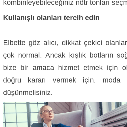
kombinleyebileceğiniz nötr tonları seçm
Kullanışlı olanları tercih edin
Elbette göz alıcı, dikkat çekici olanl
çok normal. Ancak kışlık botların s
bize bir amaca hizmet etmek için 
doğru kararı vermek için, moda y
düşünmelisiniz.