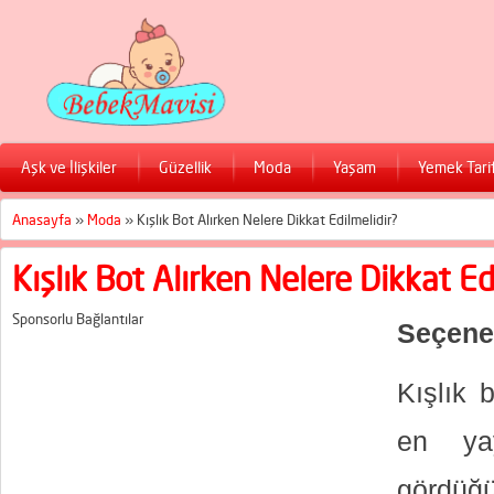
Aşk ve İlişkiler
Güzellik
Moda
Yaşam
Yemek Tarif
Anasayfa
»
Moda
»
Kışlık Bot Alırken Nelere Dikkat Edilmelidir?
Kışlık Bot Alırken Nelere Dikkat Ed
Sponsorlu Bağlantılar
Seçene
Kışlık 
en yay
gördüğü