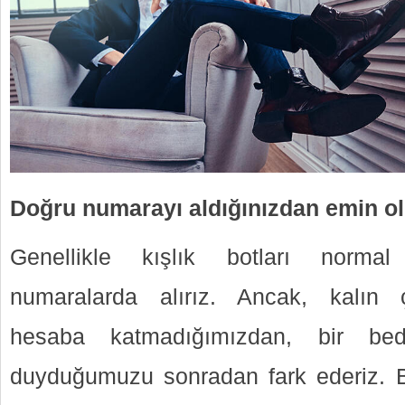
Doğru numarayı aldığınızdan emin o
Genellikle kışlık botları normal
numaralarda alırız. Ancak, kalın ç
hesaba katmadığımızdan, bir be
duyduğumuzu sonradan fark ederiz. B