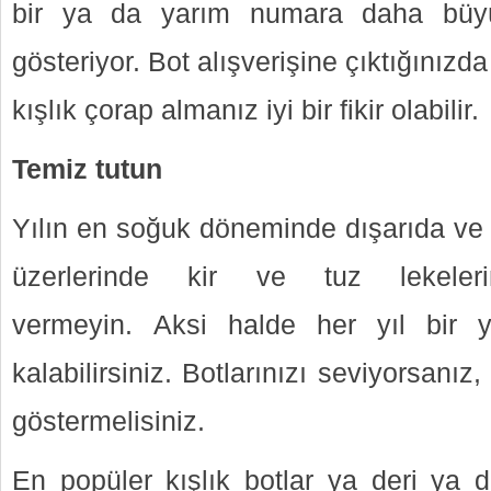
bir ya da yarım numara daha büyü
gösteriyor. Bot alışverişine çıktığınızd
kışlık çorap almanız iyi bir fikir olabilir.
Temiz tutun
Yılın en soğuk döneminde dışarıda ve 
üzerlerinde kir ve tuz lekeleri
vermeyin. Aksi halde her yıl bir 
kalabilirsiniz. Botlarınızı seviyorsanız, 
göstermelisiniz.
En popüler kışlık botlar ya deri ya d