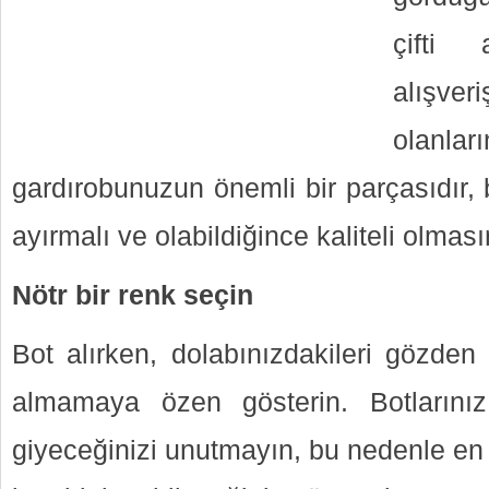
çifti 
alışv
olanl
gardırobunuzun önemli bir parçasıdır,
ayırmalı ve olabildiğince kaliteli olması
Nötr bir renk seçin
Bot alırken, dolabınızdakileri gözden 
almamaya özen gösterin. Botlarını
giyeceğinizi unutmayın, bu nedenle en iy