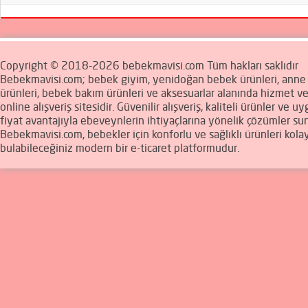
Copyright © 2018-2026 bebekmavisi.com Tüm hakları saklıdır
Bebekmavisi.com; bebek giyim, yenidoğan bebek ürünleri, ann
ürünleri, bebek bakım ürünleri ve aksesuarlar alanında hizmet v
online alışveriş sitesidir. Güvenilir alışveriş, kaliteli ürünler ve u
fiyat avantajıyla ebeveynlerin ihtiyaçlarına yönelik çözümler sun
Bebekmavisi.com, bebekler için konforlu ve sağlıklı ürünleri kola
bulabileceğiniz modern bir e-ticaret platformudur.