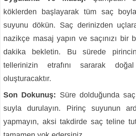
köklerden başlayarak tüm saç boylar
suyunu dökün. Saç derinizden uçlara
nazikçe masaj yapın ve saçınızı bir 
dakika bekletin. Bu sürede pirinci
tellerinizin etrafını sararak doğ
oluşturacaktır.
Son Dokunuş:
Süre dolduğunda saçın
suyla durulayın. Pirinç suyunun a
yapmayın, aksi takdirde saç teline tut
tamamen yok edersiniz.