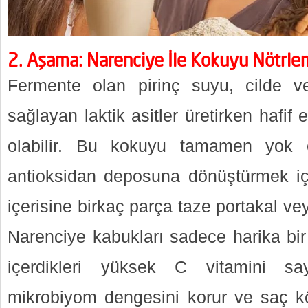
2. Aşama: Narenciye İle Kokuyu Nötrl
Fermente olan pirinç suyu, cilde v
sağlayan laktik asitler üretirken hafif
olabilir. Bu kokuyu tamamen yok e
antioksidan deposuna dönüştürmek iç
içerisine birkaç parça taze portakal v
Narenciye kabukları sadece harika bi
içerdikleri yüksek C vitamini sa
mikrobiyom dengesini korur ve saç kö