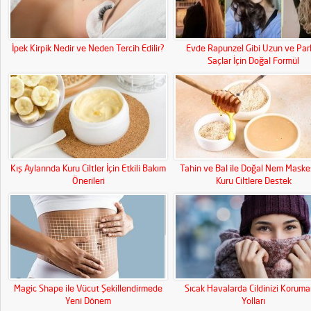
İpek Kirpik Nedir ve Neden Tercih Edilir?
Evde Rapunzel Gibi Uzun ve Par
Saçlar İçin Doğal Formül
Kış Aylarında Kuru Ciltler İçin Etkili Bakım
Tahin ve Bal ile Doğal Nem Maskes
Önerileri
Kuru Ciltlere Destek
Magic Shape ile Vücut Şekillendirmede
Sıcak Havalarda Cildinizi Koruma
Yeni Dönem
Yolları