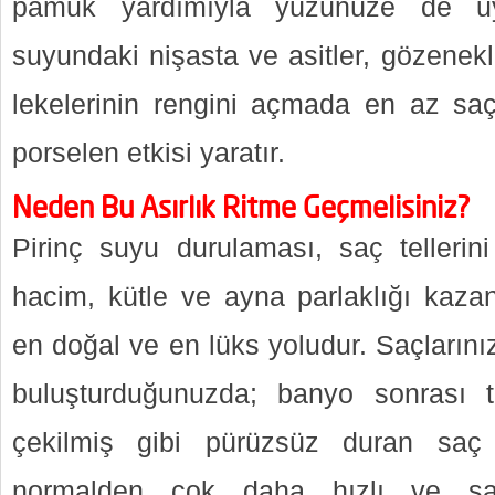
pamuk yardımıyla yüzünüze de uygu
suyundaki nişasta ve asitler, gözenekle
lekelerinin rengini açmada en az saç
porselen etkisi yaratır.
Neden Bu Asırlık Ritme Geçmelisiniz?
Pirinç suyu durulaması, saç tellerini
hacim, kütle ve ayna parlaklığı kaz
en doğal ve en lüks yoludur. Saçlarını
buluşturduğunuzda; banyo sonrası t
çekilmiş gibi pürüzsüz duran saç 
normalden çok daha hızlı ve sağl