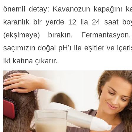
önemli detay: Kavanozun kapağını ka
karanlık bir yerde 12 ila 24 saat b
(ekşimeye) bırakın. Fermantasyo
saçımızın doğal pH’ı ile eşitler ve içer
iki katına çıkarır.