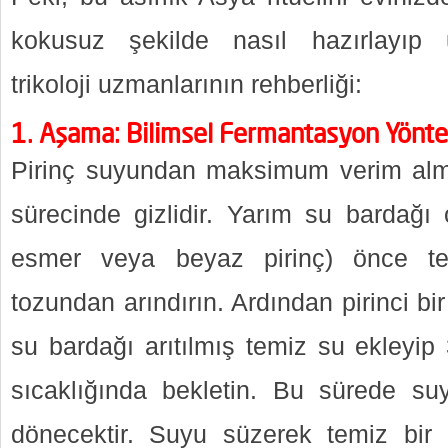
kokusuz şekilde nasıl hazırlayıp uy
trikoloji uzmanlarının rehberliği:
1. Aşama: Bilimsel Fermantasyon Yöntemi
Pirinç suyundan maksimum verim alma
sürecinde gizlidir. Yarım su bardağı o
esmer veya beyaz pirinç) önce te
tozundan arındırın. Ardından pirinci bir
su bardağı arıtılmış temiz su ekleyi
sıcaklığında bekletin. Bu sürede su
dönecektir. Suyu süzerek temiz bir 