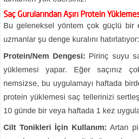
Saç Gurularından Aşırı Protein Yüklemes
Bu geleneksel yöntem çok güçlü bir e
uzmanlar şu denge kuralını hatırlatıyor
Protein/Nem Dengesi:
Pirinç suyu sa
yüklemesi yapar. Eğer saçınız çok
nemsizse, bu uygulamayı haftada birde
protein yüklemesi saç tellerinizi sertleş
10 günde bir veya haftada 1 kez uygul
Cilt Tonikleri İçin Kullanım:
Artan pi