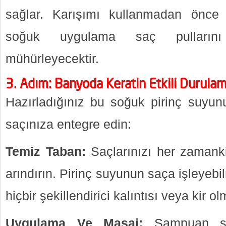
sağlar. Karışımı kullanmadan önce
soğuk uygulama saç pullarını (
mühürleyecektir.
3. Adım: Banyoda Keratin Etkili Durula
Hazırladığınız bu soğuk pirinç suyu
saçınıza entegre edin:
Temiz Taban:
Saçlarınızı her zamank
arındırın. Pirinç suyunun saça işleyebi
hiçbir şekillendirici kalıntısı veya kir o
Uygulama Ve Masaj:
Şampuan son