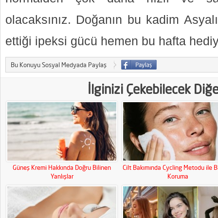
olacaksınız. Doğanın bu kadim Asyalı 
ettiği ipeksi gücü hemen bu hafta hediy
Bu Konuyu Sosyal Medyada Paylaş
İlginizi Çekebilecek Diğ
Güneş Kremi Hakkında Doğru Bilinen
Cilt Bakımında Cycling Metodu ile B
Yanlışlar
Koruma