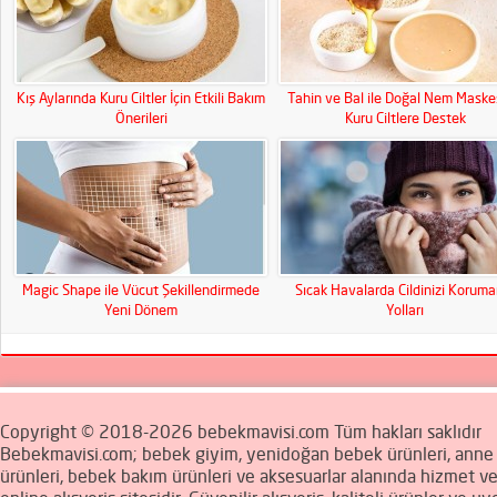
Kış Aylarında Kuru Ciltler İçin Etkili Bakım
Tahin ve Bal ile Doğal Nem Maskes
Önerileri
Kuru Ciltlere Destek
Magic Shape ile Vücut Şekillendirmede
Sıcak Havalarda Cildinizi Koruma
Yeni Dönem
Yolları
Copyright © 2018-2026 bebekmavisi.com Tüm hakları saklıdır
Bebekmavisi.com; bebek giyim, yenidoğan bebek ürünleri, ann
ürünleri, bebek bakım ürünleri ve aksesuarlar alanında hizmet v