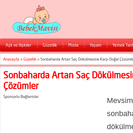
Aşk ve İlişkiler
Güzellik
Moda
Yaşam
Yemek Tarif
Anasayfa
»
Güzellik
»
Sonbaharda Artan Saç Dökülmesine Karşı Doğal Çözümle
Sonbaharda Artan Saç Dökülmesin
Çözümler
Sponsorlu Bağlantılar
Mevsim 
sonba
dökülme