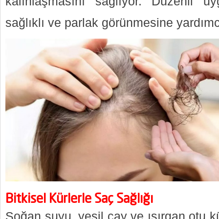
kalınlaşmasını sağlıyor. Düzenli u
sağlıklı ve parlak görünmesine yardımc
Bitkisel Kürlerle Saç Sağlığı
Soğan suyu, yeşil çay ve ısırgan otu k