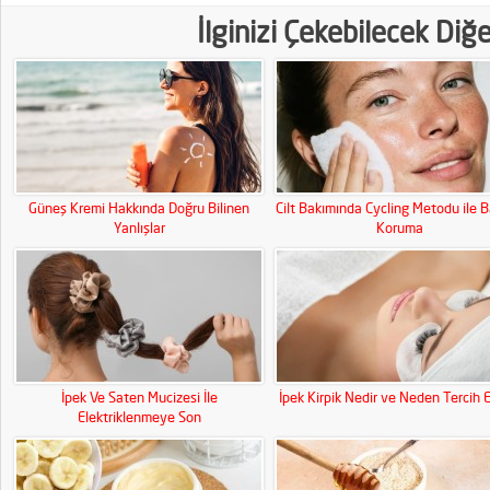
İlginizi Çekebilecek Diğ
Güneş Kremi Hakkında Doğru Bilinen
Cilt Bakımında Cycling Metodu ile B
Yanlışlar
Koruma
İpek Ve Saten Mucizesi İle
İpek Kirpik Nedir ve Neden Tercih E
Elektriklenmeye Son