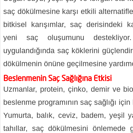
saç dökülmesine karşı etkili alternatifl
bitkisel karışımlar, saç derisindeki k
yeni saç oluşumunu destekliyor.
uygulandığında saç köklerini güçlendi
dökülmenin önüne geçilmesine yardımc
Beslenmenin Saç Sağlığına Etkisi
Uzmanlar, protein, çinko, demir ve bio
beslenme programının saç sağlığı için kr
Yumurta, balık, ceviz, badem, yeşil y
tahıllar, saç dökülmesini önlemede g