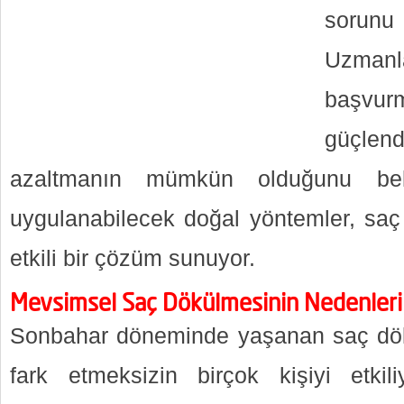
sorun
Uzmanl
başvur
güçlen
azaltmanın mümkün olduğunu beli
uygulanabilecek doğal yöntemler, saç
etkili bir çözüm sunuyor.
Mevsimsel Saç Dökülmesinin Nedenleri
Sonbahar döneminde yaşanan saç dök
fark etmeksizin birçok kişiyi etkil