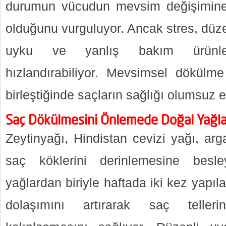
durumun vücudun mevsim değişimine v
olduğunu vurguluyor. Ancak stres, düz
uyku ve yanlış bakım ürünle
hızlandırabiliyor. Mevsimsel dökülme 
birleştiğinde saçların sağlığı olumsuz et
Saç Dökülmesini Önlemede Doğal Yağla
Zeytinyağı, Hindistan cevizi yağı, ar
saç köklerini derinlemesine besle
yağlardan biriyle haftada iki kez yapıl
dolaşımını artırarak saç teller