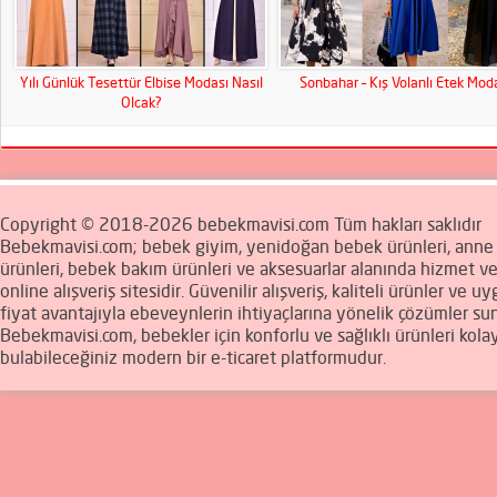
Yılı Günlük Tesettür Elbise Modası Nasıl
Sonbahar – Kış Volanlı Etek Mod
Olcak?
Copyright © 2018-2026 bebekmavisi.com Tüm hakları saklıdır
Bebekmavisi.com; bebek giyim, yenidoğan bebek ürünleri, ann
ürünleri, bebek bakım ürünleri ve aksesuarlar alanında hizmet v
online alışveriş sitesidir. Güvenilir alışveriş, kaliteli ürünler ve u
fiyat avantajıyla ebeveynlerin ihtiyaçlarına yönelik çözümler sun
Bebekmavisi.com, bebekler için konforlu ve sağlıklı ürünleri kola
bulabileceğiniz modern bir e-ticaret platformudur.