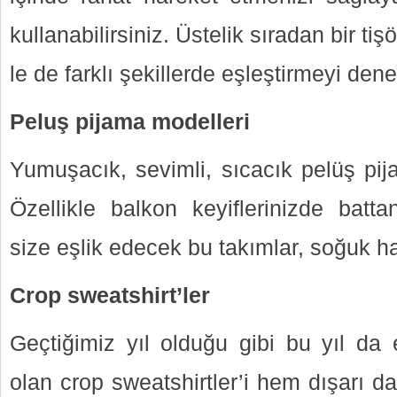
kullanabilirsiniz. Üstelik sıradan bir ti
le de farklı şekillerde eşleştirmeyi dene
Peluş pijama modelleri
Yumuşacık, sevimli, sıcacık pelüş pij
Özellikle balkon keyiflerinizde bat
size eşlik edecek bu takımlar, soğuk 
Crop sweatshirt’ler
Geçtiğimiz yıl olduğu gibi bu yıl da 
olan crop sweatshirtler’i hem dışarı d