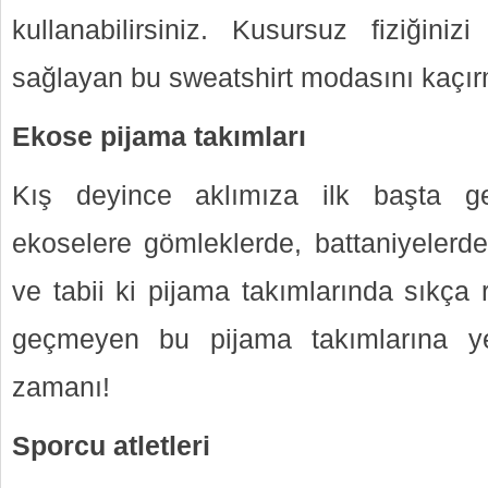
kullanabilirsiniz. Kusursuz fiziğini
sağlayan bu sweatshirt modasını kaçır
Ekose pijama takımları
Kış deyince aklımıza ilk başta g
ekoselere gömleklerde, battaniyelerde
ve tabii ki pijama takımlarında sıkça 
geçmeyen bu pijama takımlarına y
zamanı!
Sporcu atletleri