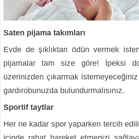
Saten pijama takımları
Evde de şıklıktan ödün vermek iste
pijamalar tam size göre! İpeksi 
üzerinizden çıkarmak istemeyeceğiniz
gardırobunuzda bulundurmalısınız.
Sportif taytlar
Her ne kadar spor yaparken tercih edil
içinde rahat hareket etmenizi sağlaya