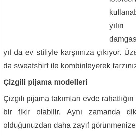
kullana
yılı
damgası
yıl da ev stiliyle karşımıza çıkıyor. Üze
da sweatshirt ile kombinleyerek tarzını
Çizgili pijama modelleri
Çizgili pijama takımları evde rahatlığın 
bir fikir olabilir. Aynı zamanda di
olduğunuzdan daha zayıf görünmenize y