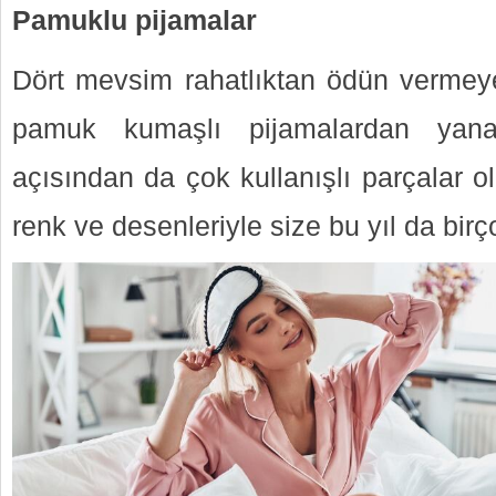
Pamuklu pijamalar
Dört mevsim rahatlıktan ödün vermeyen
pamuk kumaşlı pijamalardan yana
açısından da çok kullanışlı parçalar o
renk ve desenleriyle size bu yıl da bi