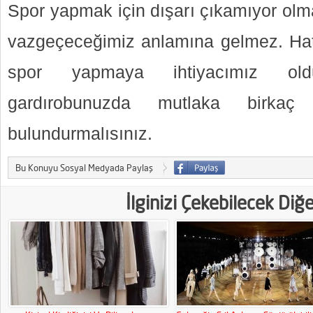
Spor yapmak için dışarı çıkamıyor olm
vazgeçeceğimiz anlamına gelmez. Hat
spor yapmaya ihtiyacımız ol
gardırobunuzda mutlaka birkaç
bulundurmalısınız.
Bu Konuyu Sosyal Medyada Paylaş
İlginizi Çekebilecek Diğ