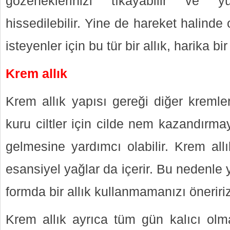
gözeneklerinizi tıkayabilir ve 
hissedilebilir. Yine de hareket halinde 
isteyenler için bu tür bir allık, harika bi
Krem allık
Krem allık yapısı gereği diğer kremle
kuru ciltler için cilde nem kazandırmay
gelmesine yardımcı olabilir. Krem all
esansiyel yağlar da içerir. Bu nedenle y
formda bir allık kullanmamanızı öneriri
Krem allık ayrıca tüm gün kalıcı ol