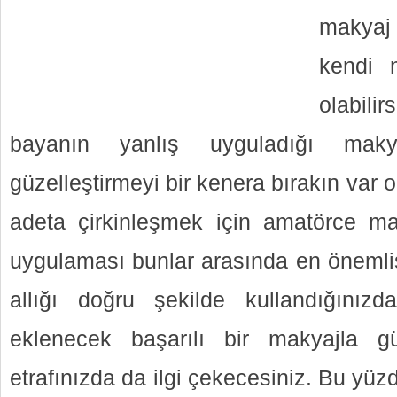
makya
kendi m
olabili
bayanın yanlış uyguladığı maky
güzelleştirmeyi bir kenera bırakın var o
adeta çirkinleşmek için amatörce mak
uygulaması bunlar arasında en önemlis
allığı doğru şekilde kullandığınızda
eklenecek başarılı bir makyajla g
etrafınızda da ilgi çekecesiniz. Bu yüzd