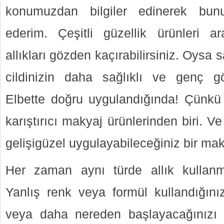
konumuzdan bilgiler edinerek bun
ederim. Çeşitli güzellik ürünleri
allıkları gözden kaçırabilirsiniz. Oysa 
cildinizin daha sağlıklı ve genç gö
Elbette doğru uygulandığında! Çünkü a
karıştırıcı makyaj ürünlerinden biri. Ve
gelişigüzel uygulayabileceğiniz bir ma
Her zaman aynı türde allık kullanm
Yanlış renk veya formül kullandığını
veya daha nereden başlayacağınızı b