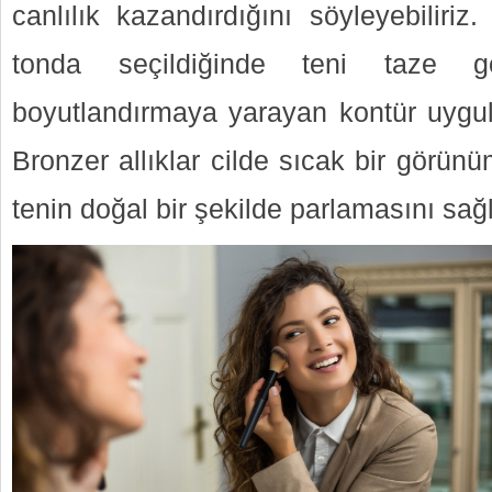
canlılık kazandırdığını söyleyebiliriz
tonda seçildiğinde teni taze gös
boyutlandırmaya yarayan kontür uygulam
Bronzer allıklar cilde sıcak bir görünüm v
tenin doğal bir şekilde parlamasını sağl