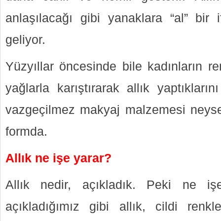
anlaşılacağı gibi yanaklara “al” bir
geliyor.
Yüzyıllar öncesinde bile kadınların re
yağlarla karıştırarak allık yaptıklar
vazgeçilmez makyaj malzemesi neyse k
formda.
Allık ne işe yarar?
Allık nedir, açıkladık. Peki ne i
açıkladığımız gibi allık, cildi renkl