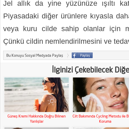
Jel allık da yine yüzünüze ışıltı ka
Piyasadaki diğer ürünlere kıyasla daha
veya kuru cilde sahip olanlar için
Çünkü cildin nemlendirilmesini ve tedav
Bu Konuyu Sosyal Medyada Paylaş
İlginizi Çekebilecek Diğ
Güneş Kremi Hakkında Doğru Bilinen
Cilt Bakımında Cycling Metodu ile B
Yanlışlar
Koruma