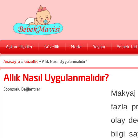
Aşk ve İlişkiler
Güzellik
Moda
Yaşam
Yemek Tarif
Anasayfa
»
Güzellik
»
Allık Nasıl Uygulanmalıdır?
Allık Nasıl Uygulanmalıdır?
Sponsorlu Bağlantılar
Makyaj
fazla p
olay de
bilgi s