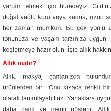
yardım etmek için buradayız. Cildini
doğal yağlı, kuru veya karma; uzun sür
her zaman mümkün. Bu çok yönlü ürü
tonunuza ve yaşam tarzınıza uygun ha
keşfetmeye hazır olun. İşte allık hakkı
Allık nedir?
Allık, makyaj çantanızda bulundu
ürünlerden biri. Onu kısaca renkli b
olarak tanımlayabiliriz. Yanaklara uygul
daha canlı ve nemli gösterir. All