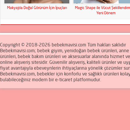
Makyajda Doğal Görünüm İçin İpuçları
Magic Shape ile Vücut Şekillendi
Yeni Dönem
Copyright © 2018-2026 bebekmavisi.com Tüm hakları saklıdır
Bebekmavisi.com; bebek giyim, yenidoğan bebek ürünleri, ann
ürünleri, bebek bakım ürünleri ve aksesuarlar alanında hizmet v
online alışveriş sitesidir. Güvenilir alışveriş, kaliteli ürünler ve u
fiyat avantajıyla ebeveynlerin ihtiyaçlarına yönelik çözümler sun
Bebekmavisi.com, bebekler için konforlu ve sağlıklı ürünleri kola
bulabileceğiniz modern bir e-ticaret platformudur.