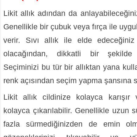
Likit allık adından da anlayabileceğiniz
Genellikle bir çubuk veya fırça ile uyg
verir. Sıvı allık ile elde edeceğini
olacağından, dikkatli bir şekilde
Seçiminizi bu tür bir allıktan yana kull
renk açısından seçim yapma şansına s
Likit allık cildinize kolayca karış
kolayca çıkarılabilir. Genellikle uzun s
fazla sürmediğinizden de emin olma