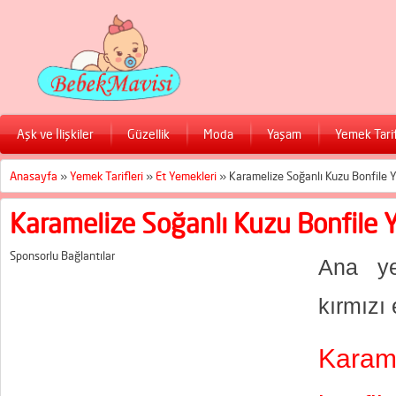
Aşk ve İlişkiler
Güzellik
Moda
Yaşam
Yemek Tarif
Anasayfa
»
Yemek Tarifleri
»
Et Yemekleri
»
Karamelize Soğanlı Kuzu Bonfile Ya
Karamelize Soğanlı Kuzu Bonfile Ya
Sponsorlu Bağlantılar
Ana ye
kırmızı 
Karam