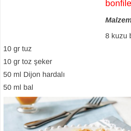
bonfil
Malzem
8 kuzu 
10 gr tuz
10 gr toz şeker
50 ml Dijon hardalı
50 ml bal