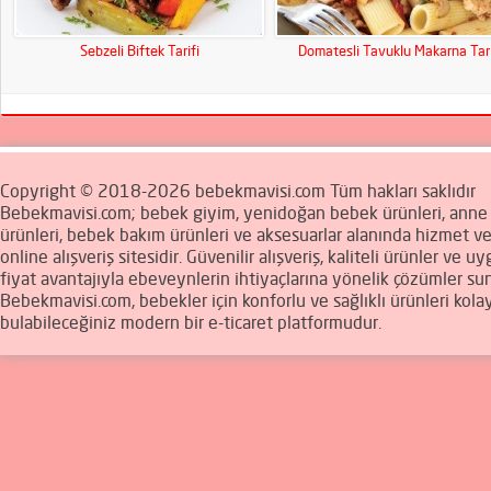
Sebzeli Biftek Tarifi
Domatesli Tavuklu Makarna Tari
Copyright © 2018-2026 bebekmavisi.com Tüm hakları saklıdır
Bebekmavisi.com; bebek giyim, yenidoğan bebek ürünleri, ann
ürünleri, bebek bakım ürünleri ve aksesuarlar alanında hizmet v
online alışveriş sitesidir. Güvenilir alışveriş, kaliteli ürünler ve u
fiyat avantajıyla ebeveynlerin ihtiyaçlarına yönelik çözümler sun
Bebekmavisi.com, bebekler için konforlu ve sağlıklı ürünleri kola
bulabileceğiniz modern bir e-ticaret platformudur.