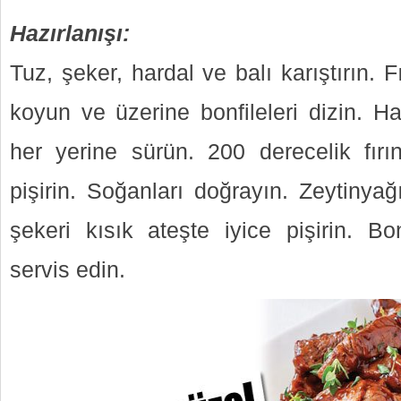
Hazırlanışı:
Tuz, şeker, hardal ve balı karıştırın. F
koyun ve üzerine bonfileleri dizin. Ha
her yerine sürün. 200 derecelik fır
pişirin. Soğanları doğrayın. Zeytinyağ
şekeri kısık ateşte iyice pişirin. Bon
servis edin.