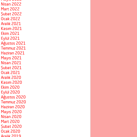
Nisan 2022
Mart 2022
Şubat 2022
Ocak 2022
Aralık 2021
Kasım 2021
Ekim 2021
Eylül 2021
Ağustos 2021
Temmuz 2021
Haziran 2021
Mayıs 2021
Nisan 2021
Şubat 2021
Ocak 2021
Aralık 2020
Kasım 2020
Ekim 2020
Eylül 2020
Ağustos 2020
Temmuz 2020
Haziran 2020
Mayıs 2020
Nisan 2020
Mart 2020
Şubat 2020
Ocak 2020
Aralık 2019