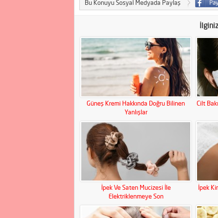
Bu Konuyu Sosyal Medyada Paylaş
İlgini
Güneş Kremi Hakkında Doğru Bilinen
Cilt Bak
Yanlışlar
İpek Ve Saten Mucizesi İle
İpek Ki
Elektriklenmeye Son