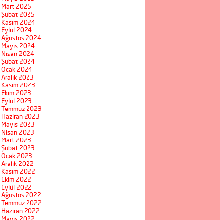
Mart 2025
Şubat 2025
Kasım 2024
Eylül 2024
Ağustos 2024
Mayıs 2024
Nisan 2024
Şubat 2024
Ocak 2024
Aralık 2023
Kasım 2023
Ekim 2023
Eylül 2023
Temmuz 2023
Haziran 2023
Mayıs 2023
Nisan 2023
Mart 2023
Şubat 2023
Ocak 2023
Aralık 2022
Kasım 2022
Ekim 2022
Eylül 2022
Ağustos 2022
Temmuz 2022
Haziran 2022
Mayıs 2022