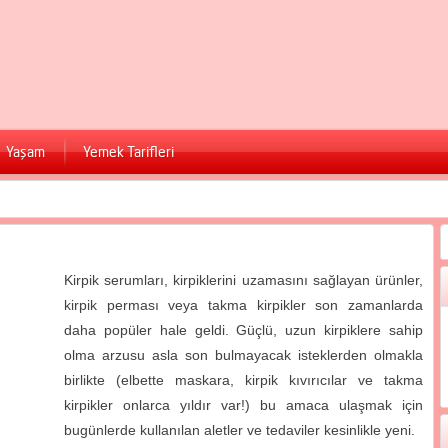
Yaşam
Yemek Tarifleri
Kirpik serumları, kirpiklerini uzamasını sağlayan ürünler,
kirpik perması veya takma kirpikler son zamanlarda
daha popüler hale geldi. Güçlü, uzun kirpiklere sahip
olma arzusu asla son bulmayacak isteklerden olmakla
birlikte (elbette maskara, kirpik kıvırıcılar ve takma
kirpikler onlarca yıldır var!) bu amaca ulaşmak için
bugünlerde kullanılan aletler ve tedaviler kesinlikle yeni.