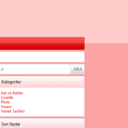
Kategoriler
Aşk ve İlişkiler
Güzellik
Moda
Yaşam
Yemek Tarifleri
Son Yazılar