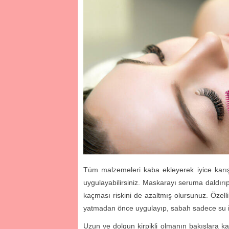
Tüm malzemeleri kaba ekleyerek iyice karışt
uygulayabilirsiniz. Maskarayı seruma daldırıp
kaçması riskini de azaltmış olursunuz. Özell
yatmadan önce uygulayıp, sabah sadece su ile
Uzun ve dolgun kirpikli olmanın bakışlara ka