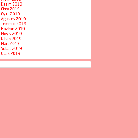
Kasım 2019
Ekim 2019
Eylül 2019
Ağustos 2019
Temmuz 2019
Haziran 2019
Mayıs 2019
Nisan 2019
Mart 2019
Şubat 2019
Ocak 2019