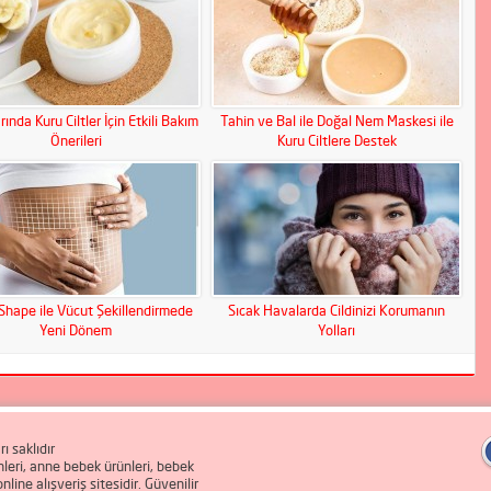
rında Kuru Ciltler İçin Etkili Bakım
Tahin ve Bal ile Doğal Nem Maskesi ile
Önerileri
Kuru Ciltlere Destek
Shape ile Vücut Şekillendirmede
Sıcak Havalarda Cildinizi Korumanın
Yeni Dönem
Yolları
 saklıdır
eri, anne bebek ürünleri, bebek
ine alışveriş sitesidir. Güvenilir