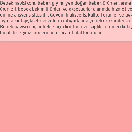
Bebekmavisi.com; bebek giyim, yenidoğan bebek ürünleri, ann
ürünleri, bebek bakım ürünleri ve aksesuarlar alanında hizmet v
online alışveriş sitesidir. Güvenilir alışveriş, kaliteli ürünler ve u
fiyat avantajıyla ebeveynlerin ihtiyaçlarına yönelik çözümler sun
Bebekmavisi.com, bebekler için konforlu ve sağlıklı ürünleri kola
bulabileceğiniz modern bir e-ticaret platformudur.