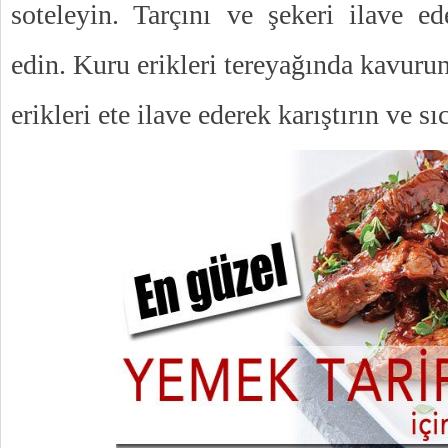
soteleyin. Tarçını ve şekeri ilave 
edin. Kuru erikleri tereyağında kavurun
erikleri ete ilave ederek karıştırın ve sı