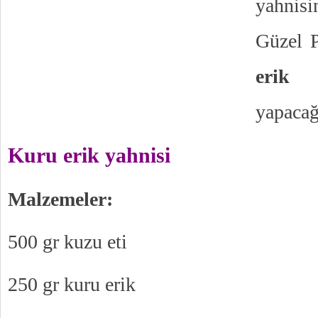
yahnis
Güzel P
erik 
yapacağ
Kuru erik yahnisi
Malzemeler:
500 gr kuzu eti
250 gr kuru erik