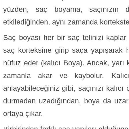
yüzden, saç boyama, saçınızın do
etkilediğinden, aynı zamanda kortekst
Saç boyası her bir saç telinizi kaplar
saç korteksine girip saça yapışarak h
nüfuz eder (kalıcı Boya). Ancak, yarı 
zamanla akar ve kaybolur. Kalı
anlayabileceğiniz gibi, saçınızı kalıcı 
durmadan uzadığından, boya da uza
ortaya çıkar.