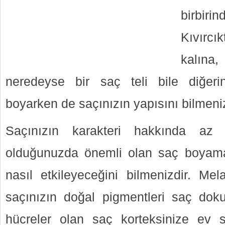
birbiri
Kıvırcı
kalına,
neredeyse bir saç teli bile diğerin
boyarken de saçınızın yapısını bilmeniz
Saçınızın karakteri hakkında az 
olduğunuzda önemli olan saç boyama
nasıl etkileyeceğini bilmenizdir. Mel
saçınızın doğal pigmentleri saç dokun
hücreler olan saç korteksinize ev s