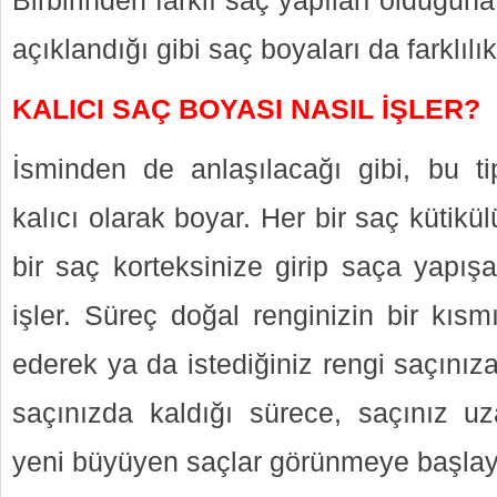
Birbirinden farklı saç yapıları olduğun
açıklandığı gibi saç boyaları da farklılık
KALICI SAÇ BOYASI NASIL İŞLER?
İsminden de anlaşılacağı gibi, bu ti
kalıcı olarak boyar. Her bir saç kütik
bir saç korteksinize girip saça yapış
işler. Süreç doğal renginizin bir kıs
ederek ya da istediğiniz rengi saçınız
saçınızda kaldığı sürece, saçınız uz
yeni büyüyen saçlar görünmeye başlay