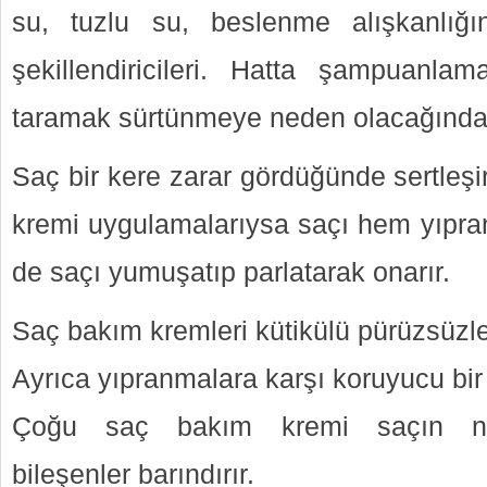
su, tuzlu su, beslenme alışkanlığ
şekillendiricileri. Hatta şampuanla
taramak sürtünmeye neden olacağından 
Saç bir kere zarar gördüğünde sertleşi
kremi uygulamalarıysa saçı hem yıpra
de saçı yumuşatıp parlatarak onarır.
Saç bakım kremleri kütikülü pürüzsüzleş
Ayrıca yıpranmalara karşı koruyucu bir 
Çoğu saç bakım kremi saçın ne
bileşenler barındırır.