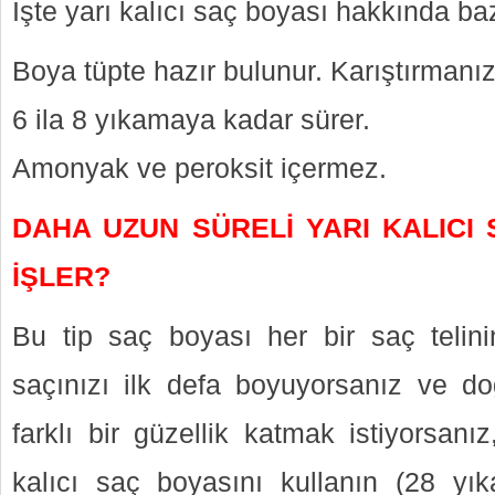
İşte yarı kalıcı saç boyası hakkında ba
Boya tüpte hazır bulunur. Karıştırmanız
6 ila 8 yıkamaya kadar sürer.
Amonyak ve peroksit içermez.
DAHA UZUN SÜRELİ YARI KALICI 
İŞLER?
Bu tip saç boyası her bir saç telini
saçınızı ilk defa boyuyorsanız ve d
farklı bir güzellik katmak istiyorsanı
kalıcı saç boyasını kullanın (28 yı