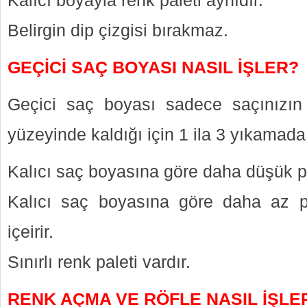
Kalıcı boyayla renk paleti aynıdır.
Belirgin dip çizgisi bırakmaz.
GEÇİCİ SAÇ BOYASI NASIL İŞLER?
Geçici saç boyası sadece saçınızın 
yüzeyinde kaldığı için 1 ila 3 yıkamada
Kalıcı saç boyasına göre daha düşük pH
Kalıcı saç boyasına göre daha az p
içeirir.
Sınırlı renk paleti vardır.
RENK AÇMA VE RÖFLE NASIL İŞLE