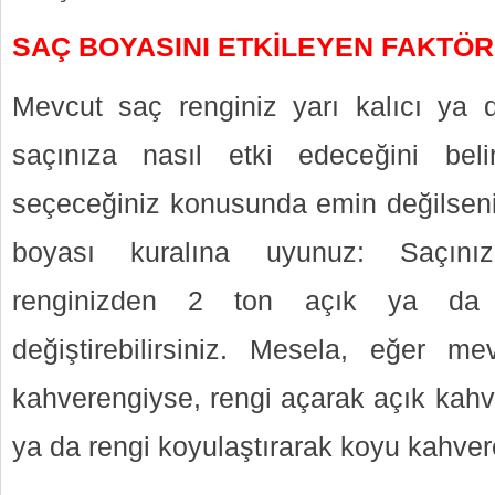
SAÇ BOYASINI ETKİLEYEN FAKTÖ
Mevcut saç renginiz yarı kalıcı ya 
saçınıza nasıl etki edeceğini bel
seçeceğiniz konusunda emin değilseni
boyası kuralına uyunuz: Saçını
renginizden 2 ton açık ya da
değiştirebilirsiniz. Mesela, eğer m
kahverengiyse, rengi açarak açık kahv
ya da rengi koyulaştırarak koyu kahvere