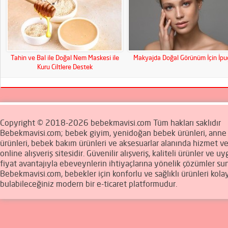
Tahin ve Bal ile Doğal Nem Maskesi ile
Makyajda Doğal Görünüm İçin İpuç
Kuru Ciltlere Destek
Copyright © 2018-2026 bebekmavisi.com Tüm hakları saklıdır
Bebekmavisi.com; bebek giyim, yenidoğan bebek ürünleri, ann
ürünleri, bebek bakım ürünleri ve aksesuarlar alanında hizmet v
online alışveriş sitesidir. Güvenilir alışveriş, kaliteli ürünler ve u
fiyat avantajıyla ebeveynlerin ihtiyaçlarına yönelik çözümler sun
Bebekmavisi.com, bebekler için konforlu ve sağlıklı ürünleri kola
bulabileceğiniz modern bir e-ticaret platformudur.