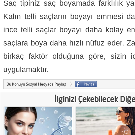
Saç tipiniz saç boyamada farklılık yar
Kalın telli saçların boyayı emmesi 
ince telli saçlar boyayı daha kolay e
saçlara boya daha hızlı nüfuz eder. Z
birkaç faktör olduğuna göre, sizin iç
uygulamaktır.
Bu Konuyu Sosyal Medyada Paylaş
İlginizi Çekebilecek Diğ