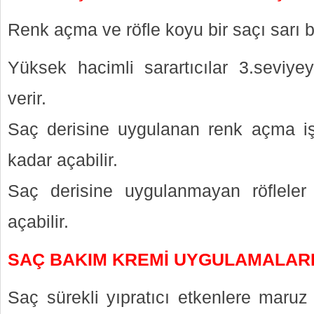
Renk açma ve röfle koyu bir saçı sarı bi
Yüksek hacimli sarartıcılar 3.seviy
verir.
Saç derisine uygulanan renk açma iş
kadar açabilir.
Saç derisine uygulanmayan röfleler
açabilir.
SAÇ BAKIM KREMİ UYGULAMALARI 
Saç sürekli yıpratıcı etkenlere maruz k