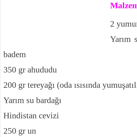
Malzem
2 yumu
Yarım s
badem
350 gr ahududu
200 gr tereyağı (oda ısısında yumuşatı
Yarım su bardağı
Hindistan cevizi
250 gr un