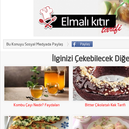
Bu Konuyu Sosyal Medyada Paylaş
İlginizi Çekebilecek Diğ
Kombu Çayı Nedir? Faydaları
Bitter Çikolatalı Kek Tarifi