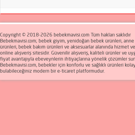
Copyright © 2018-2026 bebekmavisi.com Tüm hakları saklıdır
Bebekmavisi.com; bebek giyim, yenidoğan bebek ürünleri, ann
ürünleri, bebek bakım ürünleri ve aksesuarlar alanında hizmet v
online alışveriş sitesidir. Güvenilir alışveriş, kaliteli ürünler ve u
fiyat avantajıyla ebeveynlerin ihtiyaçlarına yönelik çözümler sun
Bebekmavisi.com, bebekler için konforlu ve sağlıklı ürünleri kola
bulabileceğiniz modern bir e-ticaret platformudur.