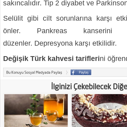
sakıncalıdır. Tip 2 diyabet ve Parkinso
Selülit gibi cilt sorunlarına karşı et
önler. Pankreas kanserini aza
düzenler. Depresyona karşı etkilidir.
Değişik Türk kahvesi tarifleri
ni öğren
Bu Konuyu Sosyal Medyada Paylaş
İlginizi Çekebilecek Diğ