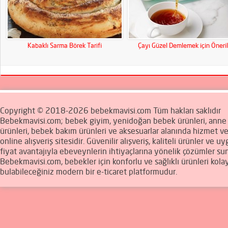
Kabaklı Sarma Börek Tarifi
Çayı Güzel Demlemek için Öneril
Copyright © 2018-2026 bebekmavisi.com Tüm hakları saklıdır
Bebekmavisi.com; bebek giyim, yenidoğan bebek ürünleri, ann
ürünleri, bebek bakım ürünleri ve aksesuarlar alanında hizmet v
online alışveriş sitesidir. Güvenilir alışveriş, kaliteli ürünler ve u
fiyat avantajıyla ebeveynlerin ihtiyaçlarına yönelik çözümler sun
Bebekmavisi.com, bebekler için konforlu ve sağlıklı ürünleri kola
bulabileceğiniz modern bir e-ticaret platformudur.