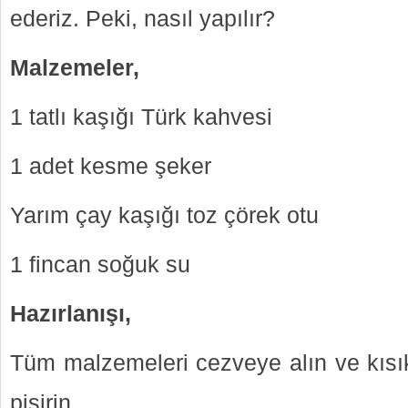
ederiz. Peki, nasıl yapılır?
Malzemeler,
1 tatlı kaşığı Türk kahvesi
1 adet kesme şeker
Yarım çay kaşığı toz çörek otu
1 fincan soğuk su
Hazırlanışı,
Tüm malzemeleri cezveye alın ve kısı
pişirin.