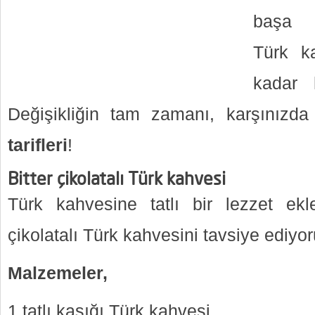
başa k
Türk k
kadar 
Değişikliğin tam zamanı, karşınızd
tarifleri
!
Bitter çikolatalı Türk kahvesi
Türk kahvesine tatlı bir lezzet ekl
çikolatalı Türk kahvesini tavsiye ediyor
Malzemeler,
1 tatlı kaşığı Türk kahvesi