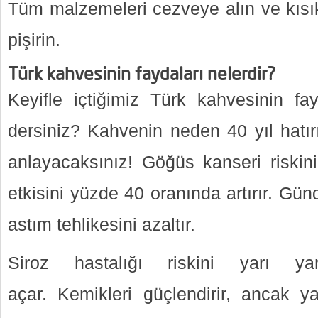
Tüm malzemeleri cezveye alın ve kısı
pişirin.
Türk kahvesinin faydaları nelerdir?
Keyifle içtiğimiz Türk kahvesinin f
dersiniz? Kahvenin neden 40 yıl hatır
anlayacaksınız! Göğüs kanseri riskini 
etkisini yüzde 40 oranında artırır. Gü
astım tehlikesini azaltır.
Siroz hastalığı riskini yarı ya
açar. Kemikleri güçlendirir, ancak ya