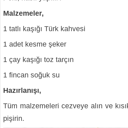
Malzemeler,
1 tatlı kaşığı Türk kahvesi
1 adet kesme şeker
1 çay kaşığı toz tarçın
1 fincan soğuk su
Hazırlanışı,
Tüm malzemeleri cezveye alın ve kısı
pişirin.