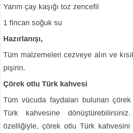
Yarım çay kaşığı toz zencefil
1 fincan soğuk su
Hazırlanışı,
Tüm malzemeleri cezveye alın ve kısı
pişirin.
Çörek otlu Türk kahvesi
Tüm vücuda faydaları bulunan çörek 
Türk kahvesine dönüştürebilirsiniz
özelliğiyle, çörek otlu Türk kahvesini