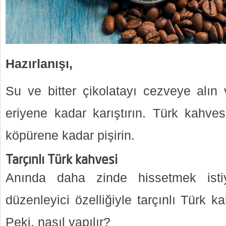
Hazırlanışı,
Su ve bitter çikolatayı cezveye alın 
eriyene kadar karıştırın. Türk kahvesi
köpürene kadar pişirin.
Tarçınlı Türk kahvesi
Anında daha zinde hissetmek istiy
düzenleyici özelliğiyle tarçınlı Türk ka
Peki, nasıl yapılır?