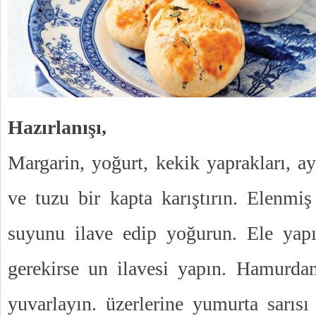
Hazırlanışı,
Margarin, yoğurt, kekik yaprakları, a
ve tuzu bir kapta karıştırın. Elenmi
suyunu ilave edip yoğurun. Ele yap
gerekirse un ilavesi yapın. Hamurda
yuvarlayın. üzerlerine yumurta sarısı 