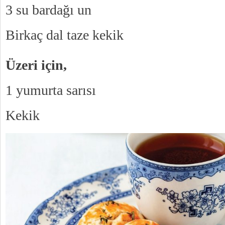
3 su bardağı un
Birkaç dal taze kekik
Üzeri için,
1 yumurta sarısı
Kekik