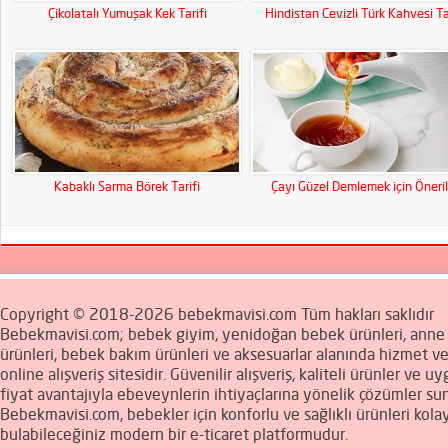
Çikolatalı Yumuşak Kek Tarifi
Hindistan Cevizli Türk Kahvesi Ta
Kabaklı Sarma Börek Tarifi
Çayı Güzel Demlemek için Öneril
Copyright © 2018-2026 bebekmavisi.com Tüm hakları saklıdır
Bebekmavisi.com; bebek giyim, yenidoğan bebek ürünleri, ann
ürünleri, bebek bakım ürünleri ve aksesuarlar alanında hizmet v
online alışveriş sitesidir. Güvenilir alışveriş, kaliteli ürünler ve u
fiyat avantajıyla ebeveynlerin ihtiyaçlarına yönelik çözümler sun
Bebekmavisi.com, bebekler için konforlu ve sağlıklı ürünleri kola
bulabileceğiniz modern bir e-ticaret platformudur.