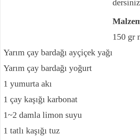
dersini
Malzem
150 gr 
Yarım çay bardağı ayçiçek yağı
Yarım çay bardağı yoğurt
1 yumurta akı
1 çay kaşığı karbonat
1~2 damla limon suyu
1 tatlı kaşığı tuz