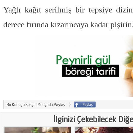
Yağlı kağıt serilmiş bir tepsiye dizi
derece fırında kızarıncaya kadar pişirin.
Bu Konuyu Sosyal Medyada Paylaş
İlginizi Çekebilecek Diğ