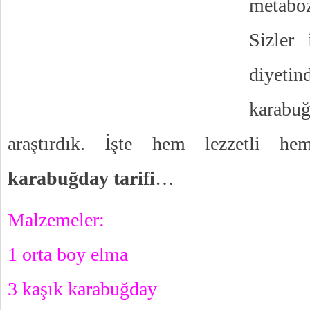
metabo
Sizler
diyeti
karabuğ
araştırdık. İşte hem lezzetli 
karabuğday tarifi
…
Malzemeler:
1 orta boy elma
3 kaşık karabuğday