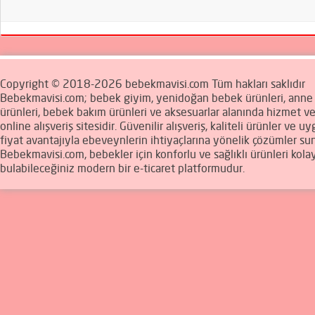
Copyright © 2018-2026 bebekmavisi.com Tüm hakları saklıdır
Bebekmavisi.com; bebek giyim, yenidoğan bebek ürünleri, ann
ürünleri, bebek bakım ürünleri ve aksesuarlar alanında hizmet v
online alışveriş sitesidir. Güvenilir alışveriş, kaliteli ürünler ve u
fiyat avantajıyla ebeveynlerin ihtiyaçlarına yönelik çözümler sun
Bebekmavisi.com, bebekler için konforlu ve sağlıklı ürünleri kola
bulabileceğiniz modern bir e-ticaret platformudur.