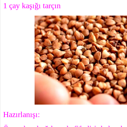
1 çay kaşığı tarçın
Hazırlanışı: