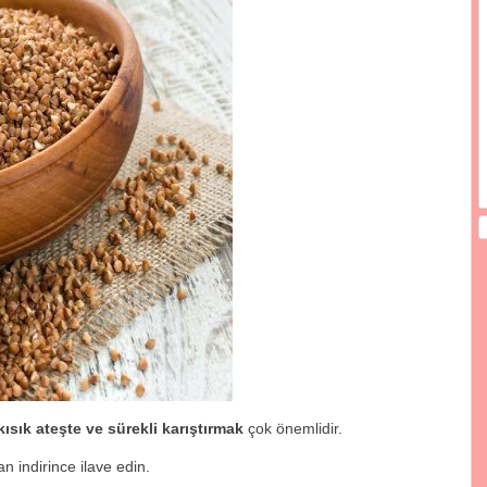
kısık ateşte ve sürekli karıştırmak
çok önemlidir.
n indirince ilave edin.