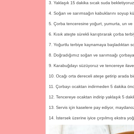
Yaklaşık 15 dakika sıcak suda bekletiyoruz
Soğan ve sarımsağın kabuklarını soyup k
Çorba tenceresine yoğurt, yumurta, un ve 
Kısık ateşte sürekli karıştırarak çorba terbi
Yoğurtlu terbiye kaynamaya başladıktan son
Doğradığımız soğan ve sarımsağı çorbaya 
Karabuğdayı süzüyoruz ve tencereye ilave 
Ocağı orta dereceli ateşe getirip arada b
Çorbayı ocaktan indirmeden 5 dakika önce 
Tencereye ocaktan indirip yaklaşık 5 daki
Servis için kaselere pay ediyor, maydano
İstersek üzerine iyice çırpılmış ekstra yoğu