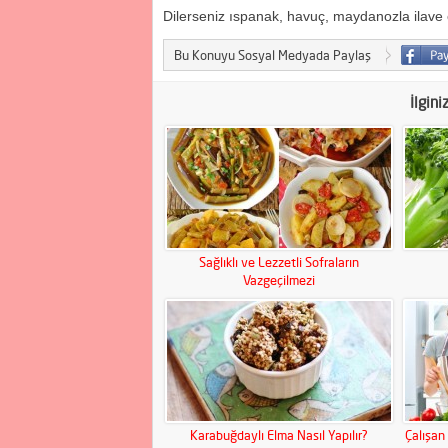
Dilerseniz ıspanak, havuç, maydanozla ilave e
Bu Konuyu Sosyal Medyada Paylaş
İlgini
Sağlıklı ve Lezzetli Sofraların
Vazgeçilmezi
Karabuğdaylı Elma Nasıl Yapılır?
Çalışan