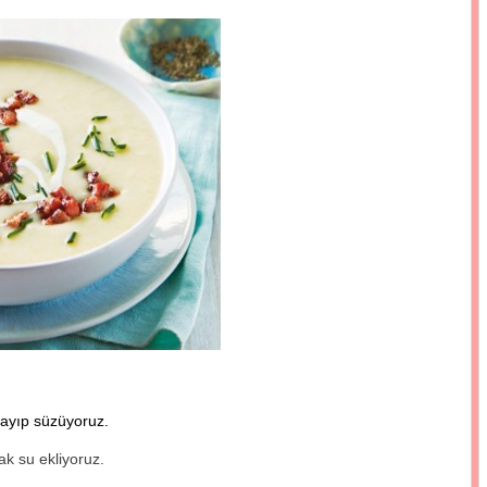
kayıp süzüyoruz.
ak su ekliyoruz.