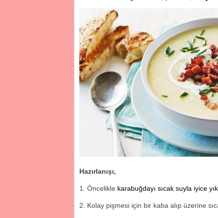
Hazırlanışı,
Öncelikle
karabuğdayı sıcak suyla iyice yı
Kolay pişmesi için bir kaba alıp üzerine sıc