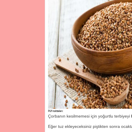
Püf noktaları:
Çorbanın kesilmemesi için yoğurtlu terbiyeyi
Eğer tuz ekleyeceksiniz piştikten sonra ocakta