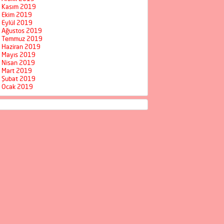
Kasım 2019
Ekim 2019
Eylül 2019
Ağustos 2019
Temmuz 2019
Haziran 2019
Mayıs 2019
Nisan 2019
Mart 2019
Şubat 2019
Ocak 2019