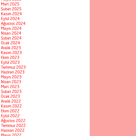
Mart 2025
Şubat 2025
Kasım 2024
Eylül 2024
Ağustos 2024
Mayıs 2024
Nisan 2024
Şubat 2024
Ocak 2024
Aralık 2023
Kasım 2023
Ekim 2023
Eylül 2023
Temmuz 2023
Haziran 2023
Mayıs 2023
Nisan 2023
Mart 2023
Şubat 2023
Ocak 2023
Aralık 2022
Kasım 2022
Ekim 2022
Eylül 2022
Ağustos 2022
Temmuz 2022
Haziran 2022
Mayıs 2022