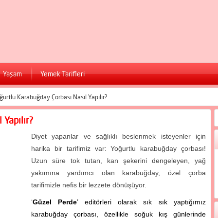
Yaşam
Yemek Tarifleri
ğurtlu Karabuğday Çorbası Nasıl Yapılır?
 Yapılır?
Diyet yapanlar ve sağlıklı beslenmek isteyenler için
harika bir tarifimiz var: Yoğurtlu karabuğday çorbası!
Uzun süre tok tutan, kan şekerini dengeleyen, yağ
yakımına yardımcı olan karabuğday, özel çorba
tarifimizle nefis bir lezzete dönüşüyor.
‘
Güzel Perde
’ editörleri olarak sık sık yaptığımız
karabuğday çorbası, özellikle soğuk kış günlerinde