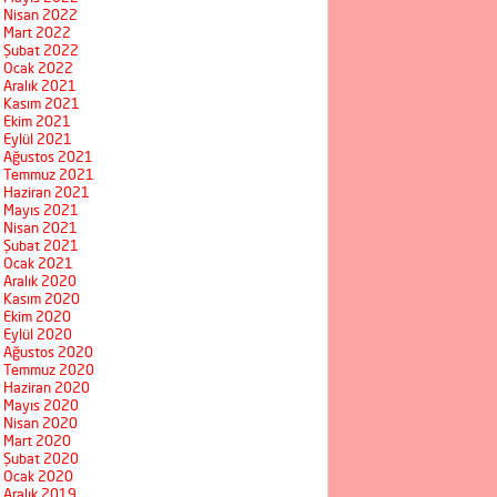
Nisan 2022
Mart 2022
Şubat 2022
Ocak 2022
Aralık 2021
Kasım 2021
Ekim 2021
Eylül 2021
Ağustos 2021
Temmuz 2021
Haziran 2021
Mayıs 2021
Nisan 2021
Şubat 2021
Ocak 2021
Aralık 2020
Kasım 2020
Ekim 2020
Eylül 2020
Ağustos 2020
Temmuz 2020
Haziran 2020
Mayıs 2020
Nisan 2020
Mart 2020
Şubat 2020
Ocak 2020
Aralık 2019