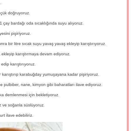
.
üçük doğruyoruz.
1 çay bardağı oda sıcaklığında suyu alıyoruz.
yesini pişiriyoruz.
ra bir litre sıcak suyu yavaş yavaş ekleyip karıştırıyoruz.
ekleyip karıştırmaya devam ediyoruz.
edip karıştırıyoruz.
ir karıştırıp karabuğday yumuşayana kadar pişiriyoruz.
pulbiber, nane, kimyon gibi baharatları ilave ediyoruz.
ka demlenmesi için bekletiyoruz.
z ve soğanla süslüyoruz.
rt ilave edebiliriz.