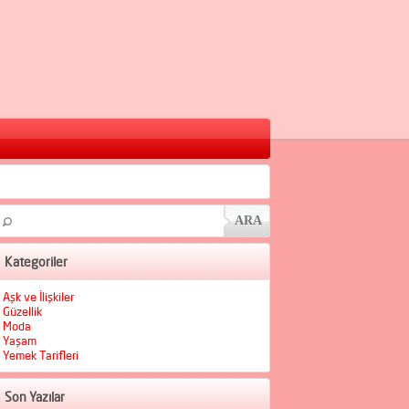
Kategoriler
Aşk ve İlişkiler
Güzellik
Moda
Yaşam
Yemek Tarifleri
Son Yazılar