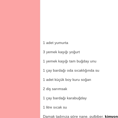
1 adet yumurta
3 yemek kaşığı yoğurt
1 yemek kaşığı tam buğday unu
1 çay bardağı oda sıcaklığında su
1 adet küçük boy kuru soğan
2 diş sarımsak
1 çay bardağı karabuğday
1 litre sıcak su
Damak tadınıza göre nane, pulbiber,
kimyon