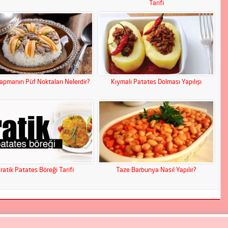
Tarifi
Yapmanın Püf Noktaları Nelerdir?
Kıymalı Patates Dolması Yapılışı
ratik Patates Böreği Tarifi
Taze Barbunya Nasıl Yapılır?