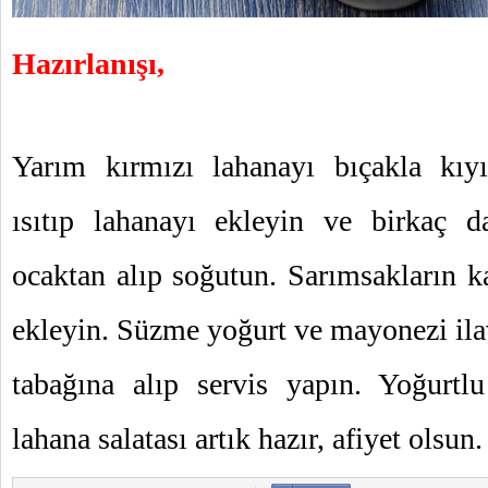
Hazırlanışı,
Yarım kırmızı lahanayı bıçakla kıyı
ısıtıp lahanayı ekleyin ve birkaç d
ocaktan alıp soğutun. Sarımsakların 
ekleyin. Süzme yoğurt ve mayonezi ilav
tabağına alıp servis yapın. Yoğurtl
lahana salatası artık hazır, afiyet olsun.