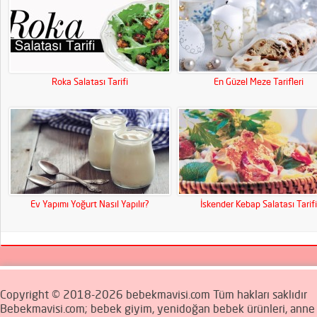
Roka Salatası Tarifi
En Güzel Meze Tarifleri
Ev Yapımı Yoğurt Nasıl Yapılır?
İskender Kebap Salatası Tarifi
Copyright © 2018-2026 bebekmavisi.com Tüm hakları saklıdır
Bebekmavisi.com; bebek giyim, yenidoğan bebek ürünleri, ann