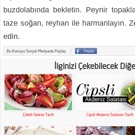
buzdolabında bekletin. Peynir topakla
taze soğan, reyhan ile harmanlayın. Z
edin.
Bu Konuyu Sosyal Medyada Paylaş
İlginizi Çekebilecek Diğ
Çilekli Salata Tarifi
Cipsli Akdeniz Salatası Tarifi