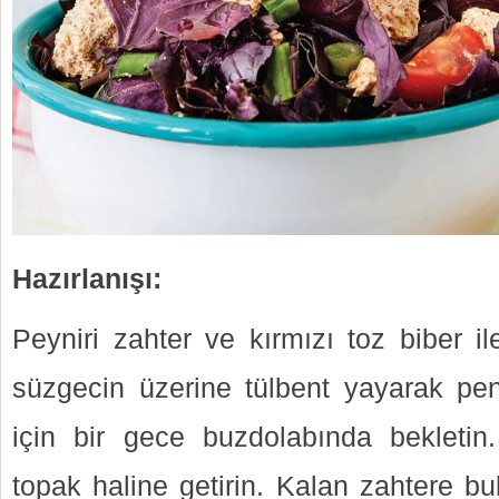
Hazırlanışı:
Peyniri zahter ve kırmızı toz biber il
süzgecin üzerine tülbent yayarak pe
için bir gece buzdolabında bekletin
topak haline getirin. Kalan zahtere b