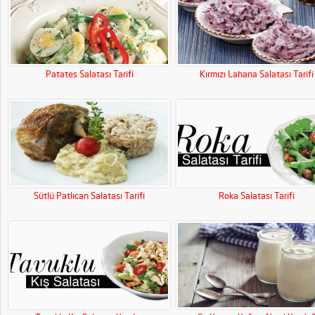
Patates Salatası Tarifi
Kırmızı Lahana Salatası Tarifi
Sütlü Patlıcan Salatası Tarifi
Roka Salatası Tarifi