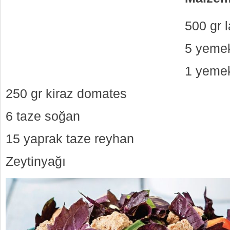
500 gr 
5 yemek
1 yemek
250 gr kiraz domates
6 taze soğan
15 yaprak taze reyhan
Zeytinyağı