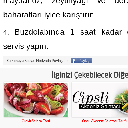
maydanoz, zeytinyağı ve der
baharatları iyice karıştırın.
Buzdolabında 1 saat kadar d
servis yapın.
Bu Konuyu Sosyal Medyada Paylaş
İlginizi Çekebilecek Diğ
Çilekli Salata Tarifi
Cipsli Akdeniz Salatası Tarifi