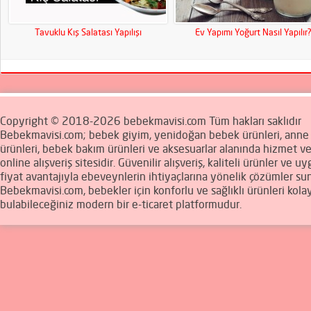
Tavuklu Kış Salatası Yapılışı
Ev Yapımı Yoğurt Nasıl Yapılır
Copyright © 2018-2026 bebekmavisi.com Tüm hakları saklıdır
Bebekmavisi.com; bebek giyim, yenidoğan bebek ürünleri, ann
ürünleri, bebek bakım ürünleri ve aksesuarlar alanında hizmet v
online alışveriş sitesidir. Güvenilir alışveriş, kaliteli ürünler ve u
fiyat avantajıyla ebeveynlerin ihtiyaçlarına yönelik çözümler sun
Bebekmavisi.com, bebekler için konforlu ve sağlıklı ürünleri kola
bulabileceğiniz modern bir e-ticaret platformudur.