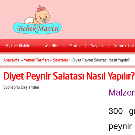
Aşk ve İlişkiler
Güzellik
Moda
Yaşam
Yemek Tarif
Anasayfa
»
Yemek Tarifleri
»
Salatalar
»
Diyet Peynir Salatası Nasıl Yapılır?
Diyet Peynir Salatası Nasıl Yapılır?
Sponsorlu Bağlantılar
Malzem
300 g
peynir