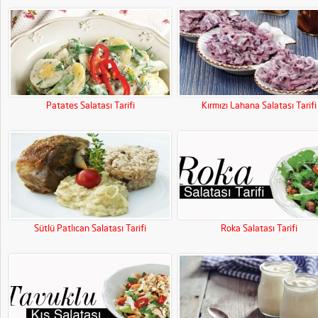
Patates Salatası Tarifi
Kırmızı Lahana Salatası Tarifi
Sütlü Patlıcan Salatası Tarifi
Roka Salatası Tarifi