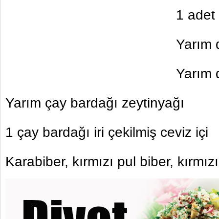
1 adet
Yarım
Yarım 
Yarım çay bardağı zeytinyağı
1 çay bardağı iri çekilmiş ceviz içi
Karabiber, kırmızı pul biber, kırmız