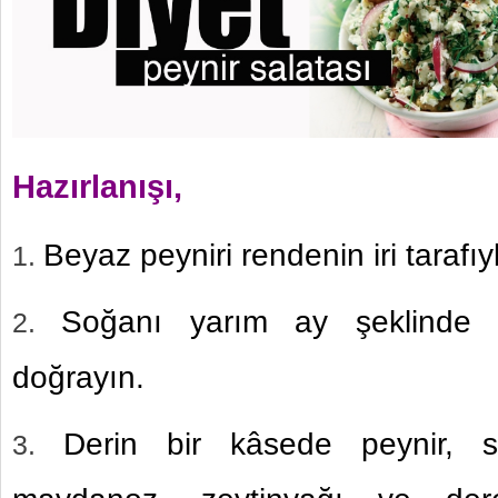
Hazırlanışı,
Beyaz peyniri rendenin iri tarafıy
Soğanı yarım ay şeklinde i
doğrayın.
Derin bir kâsede peynir, s