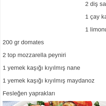
2 diş s
1 çay ka
1 limon
200 gr domates
2 top mozzarella peyniri
1 yemek kaşığı kıyılmış nane
1 yemek kaşığı kıyılmış maydanoz
Fesleğen yaprakları