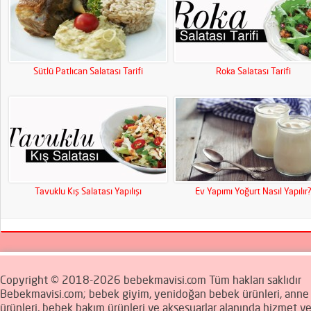
Sütlü Patlıcan Salatası Tarifi
Roka Salatası Tarifi
Tavuklu Kış Salatası Yapılışı
Ev Yapımı Yoğurt Nasıl Yapılır
Copyright © 2018-2026 bebekmavisi.com Tüm hakları saklıdır
Bebekmavisi.com; bebek giyim, yenidoğan bebek ürünleri, ann
ürünleri, bebek bakım ürünleri ve aksesuarlar alanında hizmet v