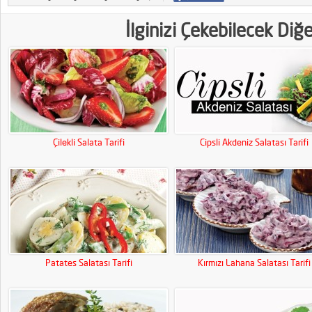
İlginizi Çekebilecek Diğ
Çilekli Salata Tarifi
Cipsli Akdeniz Salatası Tarifi
Patates Salatası Tarifi
Kırmızı Lahana Salatası Tarifi