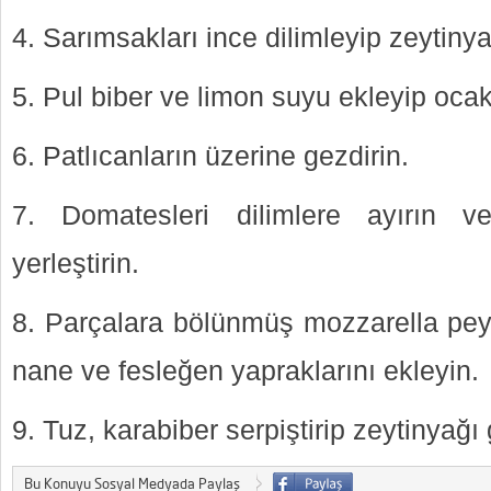
Sarımsakları ince dilimleyip zeytiny
Pul biber ve limon suyu ekleyip ocak
Patlıcanların üzerine gezdirin.
Domatesleri dilimlere ayırın ve
yerleştirin.
Parçalara bölünmüş mozzarella peyn
nane ve fesleğen yapraklarını ekleyin.
Tuz, karabiber serpiştirip zeytinyağı
Bu Konuyu Sosyal Medyada Paylaş