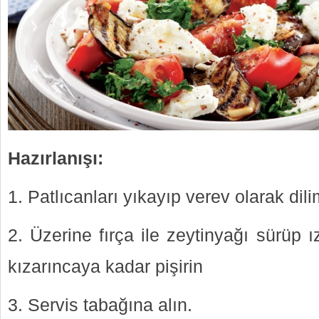
Hazırlanışı:
Patlıcanları yıkayıp verev olarak dili
Üzerine fırça ile zeytinyağı sürüp 
kızarıncaya kadar pişirin
Servis tabağına alın.